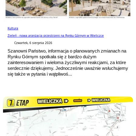
Kultura
Zieleń - nowa aranżacja przestrzeni na Rynku Górnym w Wieliczce
Czwartek, 6 sierpnia 2026
Szanowni Państwo, informacja o planowanych zmianach na
Rynku Górnym spotkała się z bardzo dużym
zainteresowaniem i wieloma życzliwymi reakcjami, za które
serdecznie dziękujemy. Jednocześnie uważnie wsłuchujemy
się także w pytania i wątpliwoś...