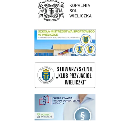
link do SMS Wieliczka
wieliczka-wieliczanie na bis
pomoc prawna wieliczka
Pokonać ograniczenia