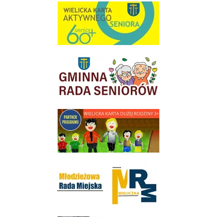
link do strony Wielicka Karta Aktywnego Seniora
link do strony Gminnej Rady Seniorow - Wieliczka
link do strony - Wielicka Karta Dużej Rodziny
Młodzieżowa Rada Miejska w Wieliczce