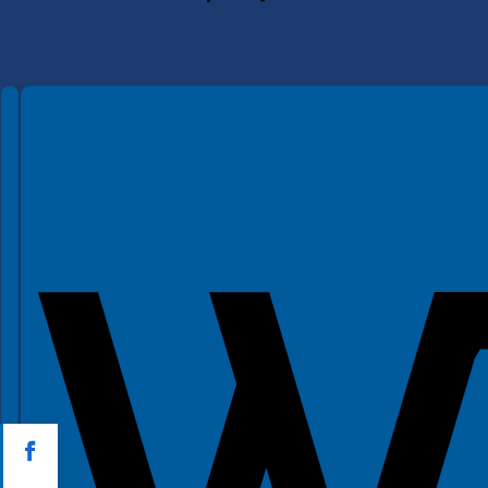
Spełniamy standardy WCAG 2.2
Spełniamy standardy W3C