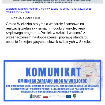
Wieloletni Rządowy Program „Posiłek w szkole i w domu” na lata 2024-2028 –
moduł 3 w 2026 roku
Czwartek, 6 sierpnia 2026
Gmina Wieliczka otrzymała wsparcie finansowe na
realizację zadania w ramach modułu 3 wieloletniego
rządowego programu „Posiłek w szkole i w domu” z
przeznaczeniem na doposażenie i poprawę standardu
obecnie funkcjonujących stołówek szkolnych w Szkole...