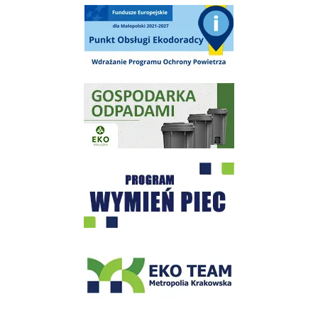
Punkt Obsługi Ekodoradcy Wieliczka
Gospodarka odpadami na terenie Miasta i Gminy Wieliczka
Program "Czyste Powietrze" - Wieliczka
EKO-Team-Wieliczka