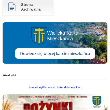
Strona
Archiwalna
Wielicka Karta
Mieszkańca
Dowiedz się więcej karcie mieszkańca
Aktualności
Komunikaty
Wiadomości
Kultura
Edukacja
Sport