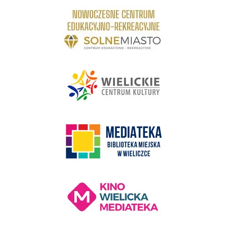
link do strony Centrum Edukacyjno Rekreacyjne
link do strony - Wielickie Centrum Kultury
link do strony Mediateka Biblioteka Miejska w Wieliczce
Kino Wielicka Mediateka - zapraszamy