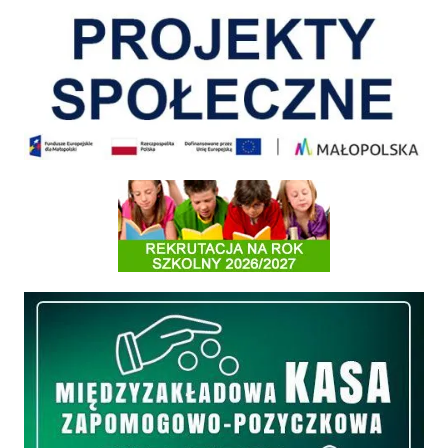
Informacja o terminach rekrutacji na rok szkolny 2026/2027
Międzyzakładowa Kasa Zapomogowo - Pożyczkowa