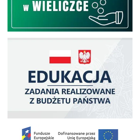
Edukacja - zadania realizowane z budżetu państwa
Zakup fabrycznie nowego, średniego samochodu ratowniczo-gaśniczego z napę