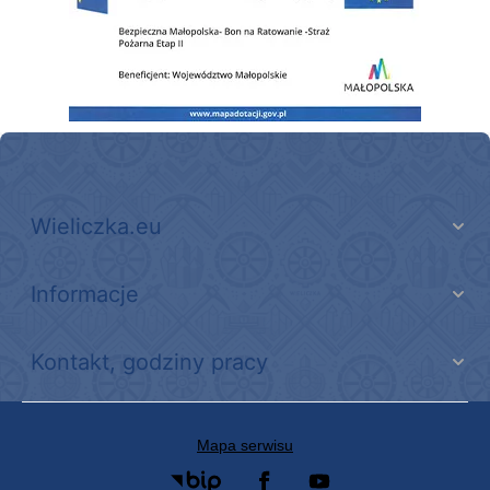
Wieliczka.eu
Informacje
Kontakt, godziny pracy
Mapa serwisu