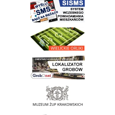
link do strony systemu wczesnego ostrzegania mieszkańców SISMS
link do opisu projektu Wielickie Orliki
link do lokalizatora grobów na wielickim cmentarzu - grobnet
link do strony - Muzeum Żup Krakowskich Wieliczka
link do strony Kopalni Soli Wieliczka