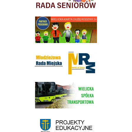
link do strony - Wielicka Karta Dużej Rodziny
Młodzieżowa Rada Miejska w Wieliczce
link do strony Wielickiej Spółki Transportowej
link do strony - projekty edukacyjne dofinansowane z Europejskiego