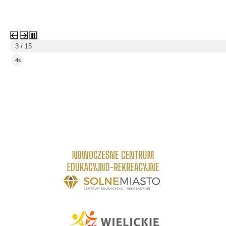
3 / 15
2s
link do strony Centrum Edukacyjno Rekreacyjne
link do strony - Wielickie Centrum Kultury