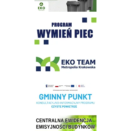
Program "Czyste Powietrze" - Wieliczka
EKO-Team-Wieliczka
Realizacja Programu Czyste Powietrze w Gminie Wieliczka
Centrala Ewidencja Emisyjności Budynków - złóż deklarację