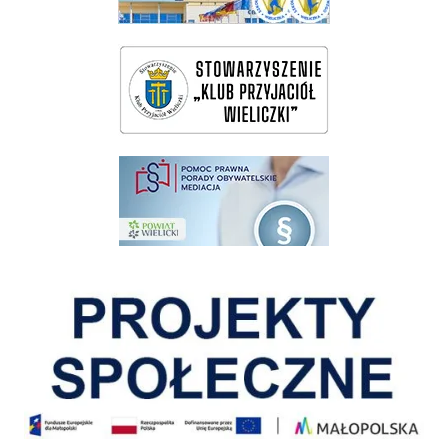
wieliczka-wieliczanie na bis
pomoc prawna wieliczka
Pokonać ograniczenia