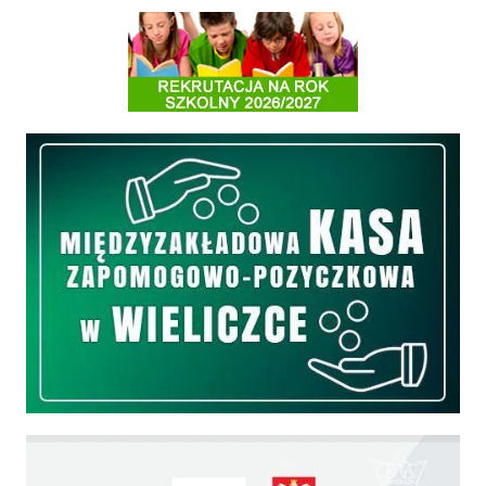
Informacja o terminach rekrutacji na rok szkolny 2026/2027
Międzyzakładowa Kasa Zapomogowo - Pożyczkowa
Edukacja - zadania realizowane z budżetu państwa