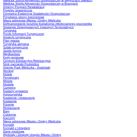
Wielicka Strefa Aktywności Gospodarczej w Węgrzcach Wielkich
Wielicka Strefa Aktywności Gospodarczej w Brzegach
Gminny Program Rewitalizacji
Projekty strategiczne
Centralna Ewidencja Działalności Gospodarczej
Przydatne strony internetowe
Mapa adresowa Miasta i Gminy Wieliczka
Dofinansowanie kosztów kształcenia młodocianego pracownika
Strategia Zintegrowanych Inwestycji Terytorialnych
Turystyka
Punkt Informacji Turystycznej
Atrakcje turystyczne
Plan miasta
Turystyka aktywna
Szlaki turystyczne
Jazda konna
Wędkarstwo
Korty tenisowe
Centrum Edukacyjno-Rekreacyjne
Stok narciarski Podstolice
Xtreme Park Wieliczka - Grabówki
Noclegi
Hotele
Pensjonaty
Motele
Hostele
Camping
Kwatery prywatne
Agroturystyka
Kawiarnie i restauracje
Kawiarnie
Pizzerie
Restauracje
Bary
Cukiernie
Karczmy
Mapa adresowa Miasta i Gminy Wieliczka
Kontakt
Kontakt z Urzędem
Dane osobowe
Wydziały i Zespoły Urzędu Miasta i Gminy