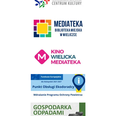
link do strony Mediateka Biblioteka Miejska w Wieliczce
Kino Wielicka Mediateka - zapraszamy
Punkt Obsługi Ekodoradcy Wieliczka
Gospodarka odpadami na terenie Miasta i Gminy Wieliczka