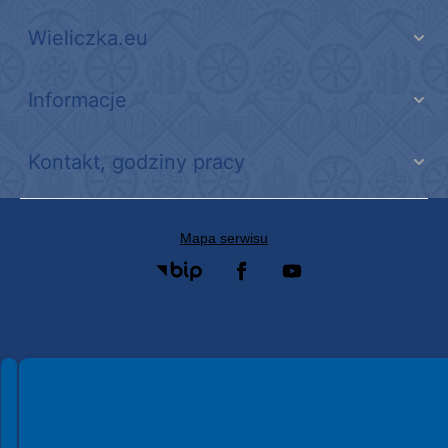
Wieliczka.eu
Informacje
Kontakt, godziny pracy
Mapa serwisu
Spełniamy standardy WCAG 2.2
Spełniamy standardy W3C