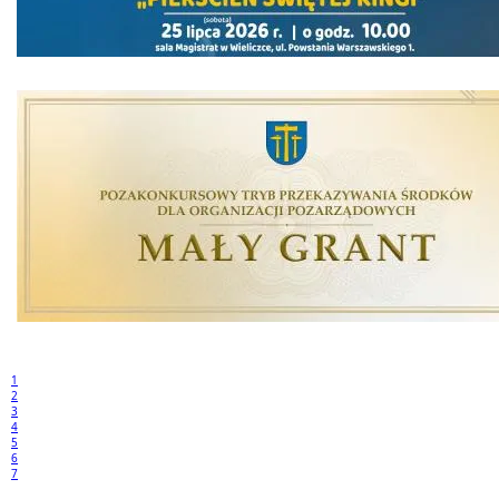
1
2
3
4
5
6
7