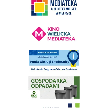
Kino Wielicka Mediateka - zapraszamy
Punkt Obsługi Ekodoradcy Wieliczka
Gospodarka odpadami na terenie Miasta i Gminy Wieliczka
Program "Czyste Powietrze" - Wieliczka