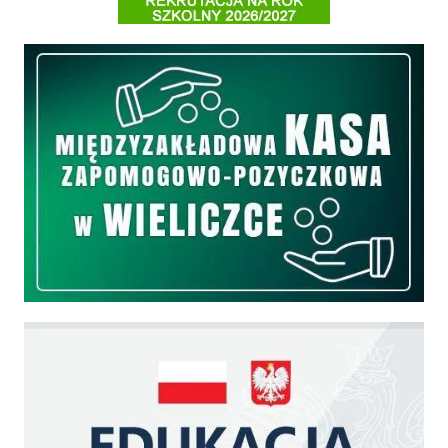
Międzyzakładowa Kasa Zapomogowo - Pożyczkowa
Edukacja - zadania realizowane z budżetu państwa