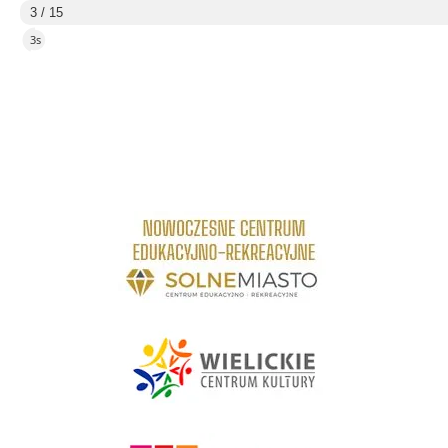
3 / 15
2s
link do strony Centrum Edukacyjno Rekreacyjne
link do strony - Wielickie Centrum Kultury
link do strony Mediateka Biblioteka Miejska w Wieliczce