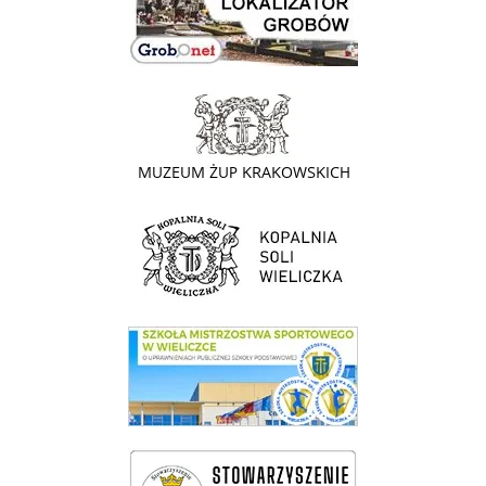
link do strony - Muzeum Żup Krakowskich Wieliczka
link do strony Kopalni Soli Wieliczka
link do SMS Wieliczka
wieliczka-wieliczanie na bis