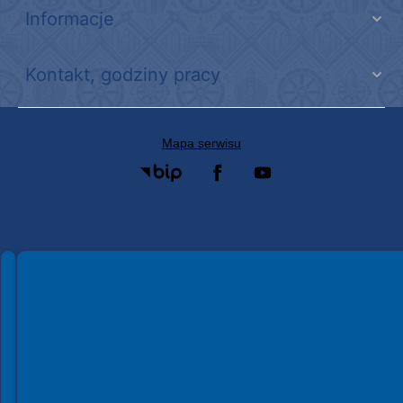
Informacje
Kontakt, godziny pracy
Mapa serwisu
Spełniamy standardy WCAG 2.2
Spełniamy standardy W3C