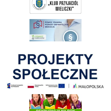
pomoc prawna wieliczka
Pokonać ograniczenia
Informacja o terminach rekrutacji na rok szkolny 2026/2027