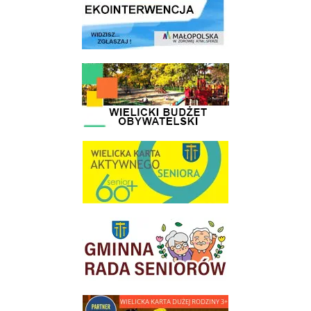
link do strony - Wielicki Budżet Obywatelski
link do strony Wielicka Karta Aktywnego Seniora
link do strony Gminnej Rady Seniorow - Wieliczka
link do strony - Wielicka Karta Dużej Rodziny