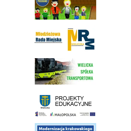
Młodzieżowa Rada Miejska w Wieliczce
link do strony Wielickiej Spółki Transportowej
link do strony - projekty edukacyjne dofinansowane z Europejskiego
link do opisu projektu budowy linii kolejowej Krakow Rudzice