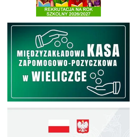
Międzyzakładowa Kasa Zapomogowo - Pożyczkowa
Edukacja - zadania realizowane z budżetu państwa