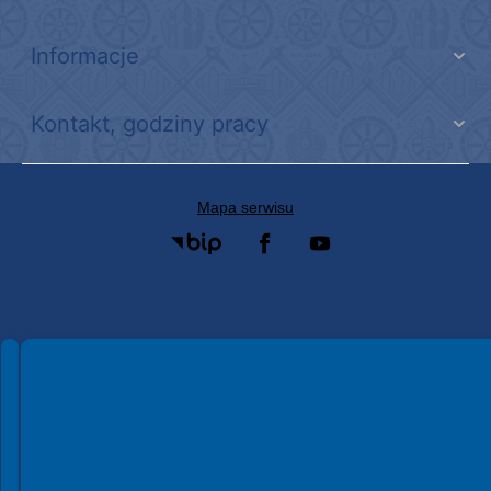
Informacje
Kontakt, godziny pracy
Mapa serwisu
Spełniamy standardy WCAG 2.2
Spełniamy standardy W3C