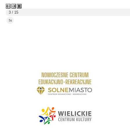
3 / 15
4s
link do strony Centrum Edukacyjno Rekreacyjne
link do strony - Wielickie Centrum Kultury