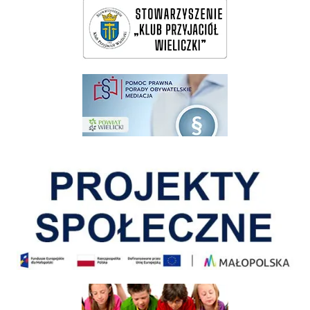
wieliczka-wieliczanie na bis
pomoc prawna wieliczka
Pokonać ograniczenia
Informacja o terminach rekrutacji na rok szkolny 2026/2027