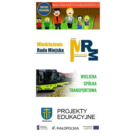
link do strony - Wielicka Karta Dużej Rodziny
Młodzieżowa Rada Miejska w Wieliczce
link do strony Wielickiej Spółki Transportowej
link do strony - projekty edukacyjne dofinansowane z Europejskiego