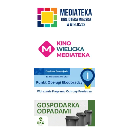
link do strony Mediateka Biblioteka Miejska w Wieliczce
Kino Wielicka Mediateka - zapraszamy
Punkt Obsługi Ekodoradcy Wieliczka
Gospodarka odpadami na terenie Miasta i Gminy Wieliczka