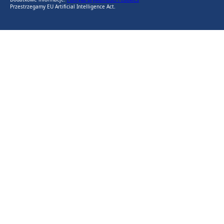
Przestrzegamy EU Artificial Intelligence Act.