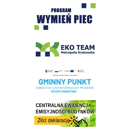
Program "Czyste Powietrze" - Wieliczka
EKO-Team-Wieliczka
Realizacja Programu Czyste Powietrze w Gminie Wieliczka
Centrala Ewidencja Emisyjności Budynków - złóż deklarację