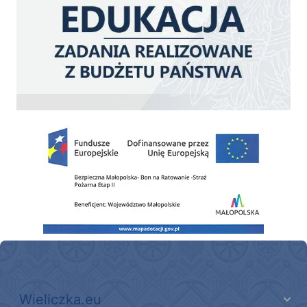
Zakup fabrycznie nowego, średniego samochodu ratowniczo-gaśniczego z napę
Wieliczka.eu