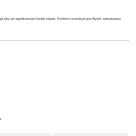
a stąd ryby we współczesnym herbie miasta. Punktem centralnym jest Rynek, zabudowany
a.