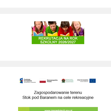
Rekrutac
nie terenu Stok pod Baranem na cele rekreacyjne