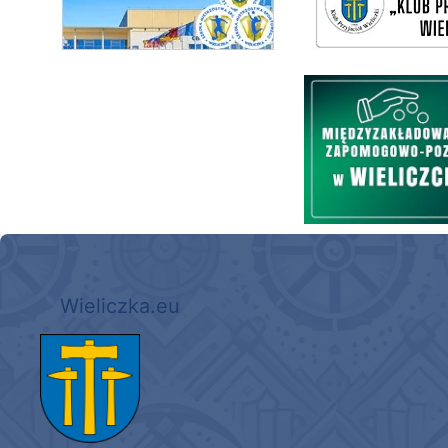
Międzyzakładowa Kasa Zapom
Wieliczka.eu