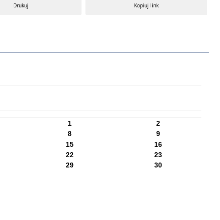
Drukuj
Kopiuj link
1
2
8
9
15
16
22
23
29
30