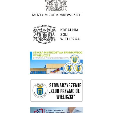
link do strony Kopalni Soli Wieliczka
link do SMS Wieliczka
wieliczka-wieliczanie na bis
pomoc prawna wieliczka