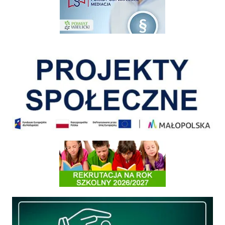
Pokonać ograniczenia
Informacja o terminach rekrutacji na rok szkolny 2026/2027
Międzyzakładowa Kasa Zapomogowo - Pożyczkowa