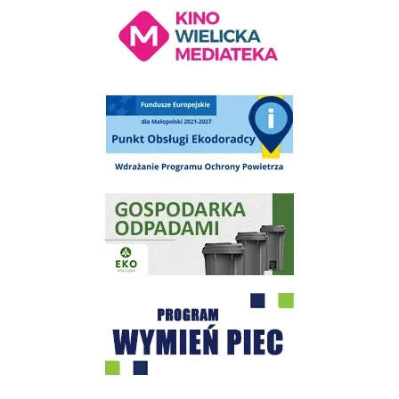
Kino Wielicka Mediateka - zapraszamy
Punkt Obsługi Ekodoradcy Wieliczka
Gospodarka odpadami na terenie Miasta i Gminy Wieliczka
Program "Czyste Powietrze" - Wieliczka
EKO-Team-Wieliczka