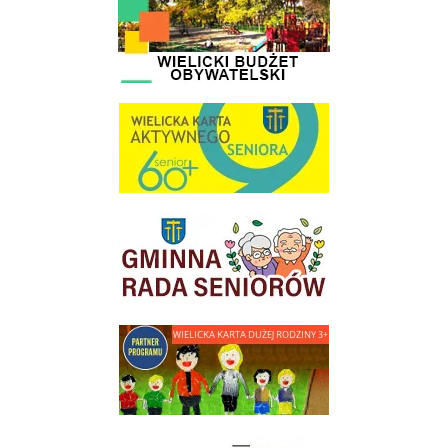
link do strony Wielicka Karta Aktywnego Seniora
link do strony Gminnej Rady Seniorow - Wieliczka
link do strony - Wielicka Karta Dużej Rodziny
Młodzieżowa Rada Miejska w Wieliczce