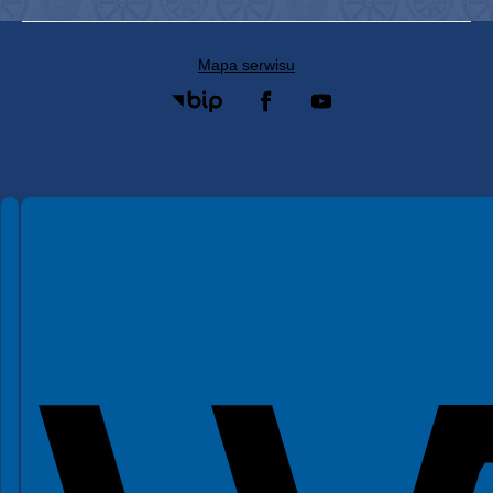
Mapa serwisu
Spełniamy standardy WCAG 2.2
Spełniamy standardy W3C