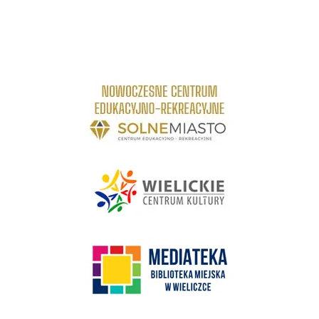
link do strony Centrum Edukacyjno Rekreacyjne
link do strony - Wielickie Centrum Kultury
link do strony Mediateka Biblioteka Miejska w Wieliczce