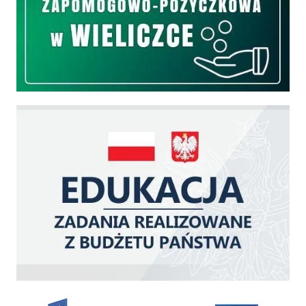
Edukacja - zadania realizowane z budżetu państwa
Zakup fabrycznie nowego, średniego samochodu ratowniczo-gaśniczego z napę