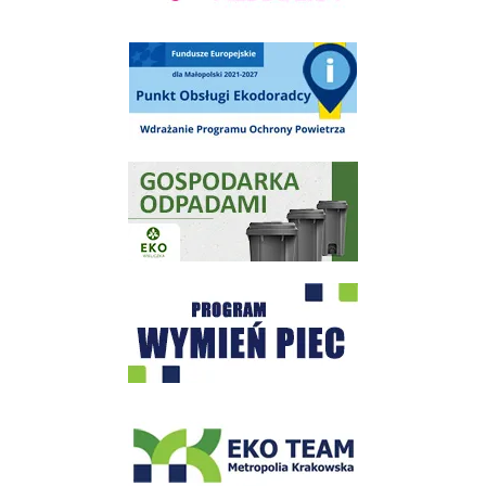
Punkt Obsługi Ekodoradcy Wieliczka
Gospodarka odpadami na terenie Miasta i Gminy Wieliczka
Program "Czyste Powietrze" - Wieliczka
EKO-Team-Wieliczka