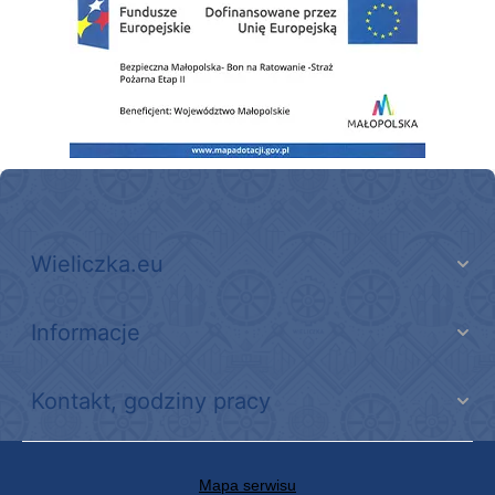
Wieliczka.eu
Informacje
Kontakt, godziny pracy
Mapa serwisu