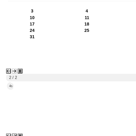
3
4
10
11
17
18
24
25
31
2 / 2
2s