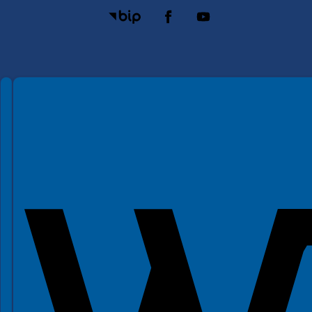
Spełniamy standardy WCAG 2.2
Spełniamy standardy W3C