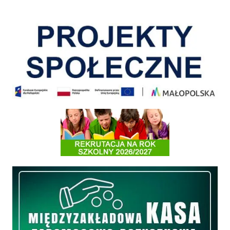
Pokonać ograniczenia
Informacja o terminach rekrutacji na rok szkolny 2026/2027
Międzyzakładowa Kasa Zapomogowo - Pożyczkowa