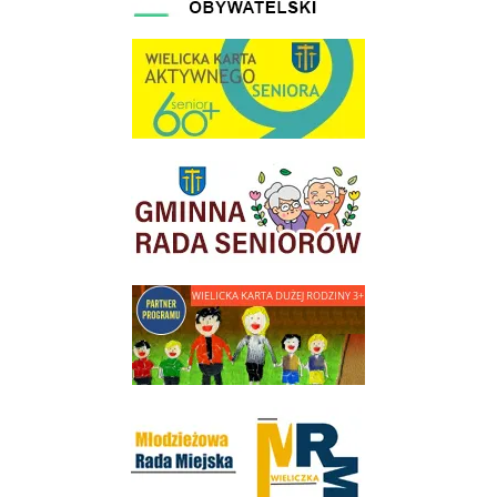
link do strony Wielicka Karta Aktywnego Seniora
link do strony Gminnej Rady Seniorow - Wieliczka
link do strony - Wielicka Karta Dużej Rodziny
Młodzieżowa Rada Miejska w Wieliczce