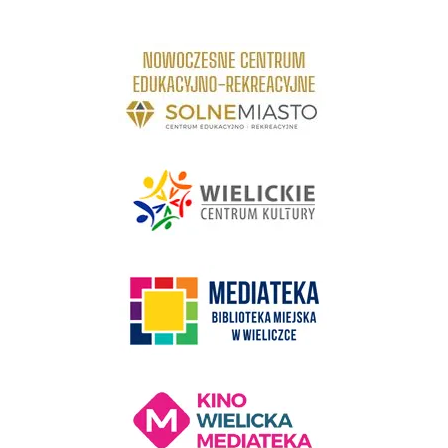
link do strony Centrum Edukacyjno Rekreacyjne
link do strony - Wielickie Centrum Kultury
link do strony Mediateka Biblioteka Miejska w Wieliczce
Kino Wielicka Mediateka - zapraszamy