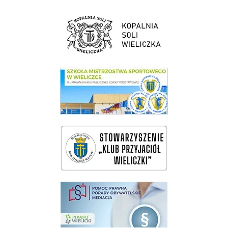
link do strony Kopalni Soli Wieliczka
link do SMS Wieliczka
wieliczka-wieliczanie na bis
pomoc prawna wieliczka