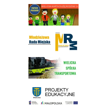
link do strony - Wielicka Karta Dużej Rodziny
Młodzieżowa Rada Miejska w Wieliczce
link do strony Wielickiej Spółki Transportowej
link do strony - projekty edukacyjne dofinansowane z Europejskiego