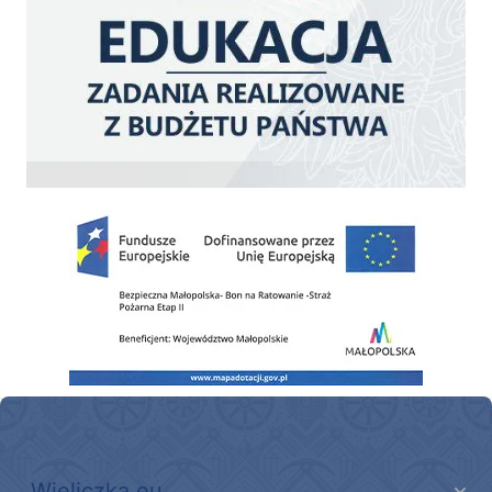
Zakup fabrycznie nowego, średniego samochodu ratowniczo-gaśniczego z napę
Wieliczka.eu