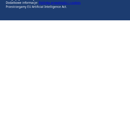
Dodatkowe informacje:
Polityka prywatności i cookies
Przestrzegamy EU Artificial Intelligence Act.