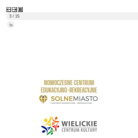
3 / 15
4s
link do strony Centrum Edukacyjno Rekreacyjne
link do strony - Wielickie Centrum Kultury