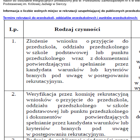
Nabór do oddziałów integracyjnych prowadzony jest w: Przedszkolu Samorządowym nr 4 w Wiel
Podstawowej im. Królowej Jadwigi w Sierczy.
Informacja o liczbie wolnych miejsc w rekrutacji uzupełniającej do publicznych przeds
Terminy rekrutacji do przedszkoli, oddziałów przedszkolnych i punktów przedszkolnych: