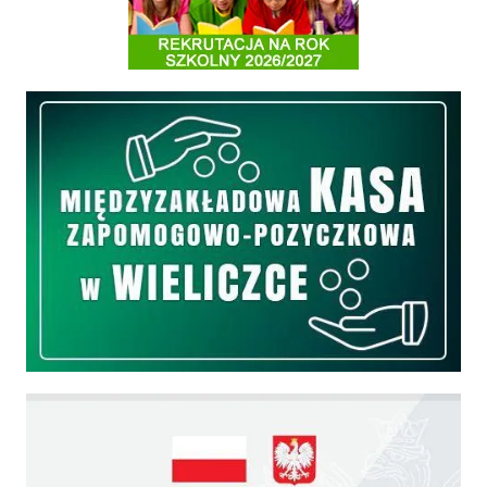
Międzyzakładowa Kasa Zapomogowo - Pożyczkowa
Edukacja - zadania realizowane z budżetu państwa