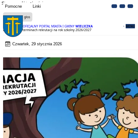
Strona
Aktualności
Pomocne
Linki
Czytaj na głos
OFICJALNY PORTAL MIASTA I GMINY
WIELICZKA
MENU
Informacja o terminach rekrutacji na rok szkolny 2026/2027
Czwartek, 29 stycznia 2026