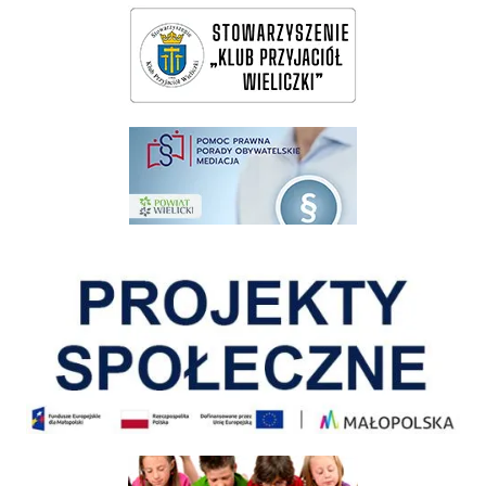
wieliczka-wieliczanie na bis
pomoc prawna wieliczka
Pokonać ograniczenia
Informacja o terminach rekrutacji na rok szkolny 2026/2027