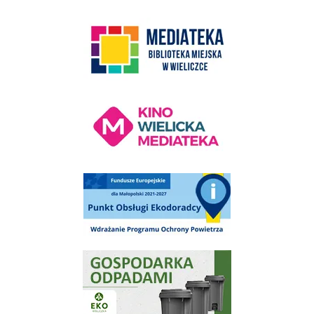
link do strony Mediateka Biblioteka Miejska w Wieliczce
Kino Wielicka Mediateka - zapraszamy
Punkt Obsługi Ekodoradcy Wieliczka
Gospodarka odpadami na terenie Miasta i Gminy Wieliczka