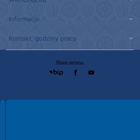
Informacje
Kontakt, godziny pracy
Mapa serwisu
Spełniamy standardy WCAG 2.2
Spełniamy standardy W3C