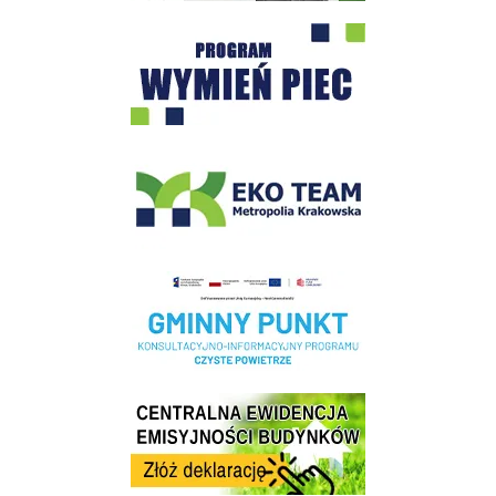
Program "Czyste Powietrze" - Wieliczka
EKO-Team-Wieliczka
Realizacja Programu Czyste Powietrze w Gminie Wieliczka
Centrala Ewidencja Emisyjności Budynków - złóż deklarację