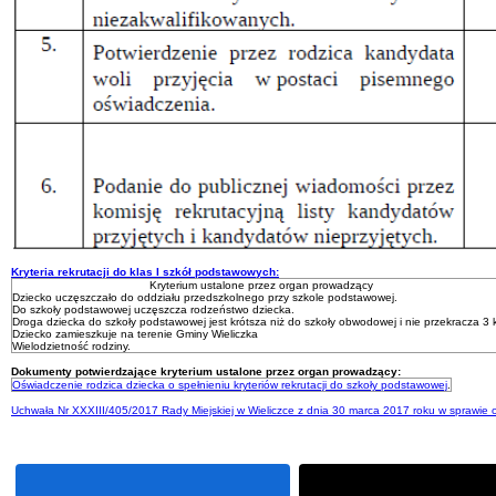
Kryteria rekrutacji do klas I szkół podstawowych:
Kryterium ustalone przez organ prowadzący
Dziecko uczęszczało do oddziału przedszkolnego przy szkole podstawowej.
Do szkoły podstawowej uczęszcza rodzeństwo dziecka.
Droga dziecka do szkoły podstawowej jest krótsza niż do szkoły obwodowej i nie przekracza 3 
Dziecko zamieszkuje na terenie Gminy Wieliczka
Wielodzietność rodziny.
Dokumenty potwierdzające kryterium ustalone przez organ prowadzący:
Oświadczenie rodzica dziecka o spełnieniu kryteriów rekrutacji do szkoły podstawowej
.
Uchwała Nr XXXIII/405/2017 Rady Miejskiej w Wieliczce z dnia 30 marca 2017 roku w sprawie o