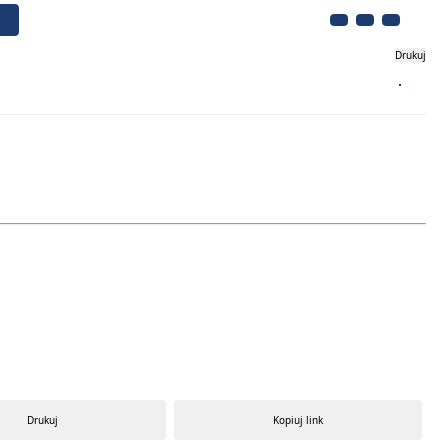
Drukuj
Biznes
Turystyka
Kontakt
Drukuj
Kopiuj link