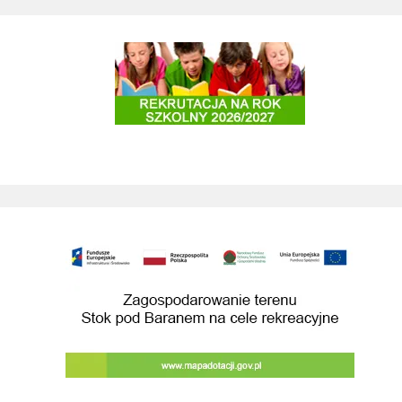
Rekrutacja do szkół i przedszkoli 2025/2026
Zagospodarowanie terenu Stok pod Baranem na cele rekreacyjne