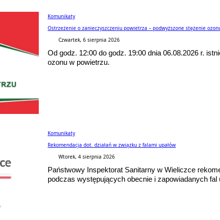
Komunikaty
Ostrzeżenie o zanieczyszczeniu powietrza – podwyższone stężenie ozon
Czwartek, 6 sierpnia 2026
Od godz. 12:00 do godz. 19:00 dnia 06.08.2026 r. ist
ozonu w powietrzu.
Komunikaty
Rekomendacja dot. działań w związku z falami upałów
Wtorek, 4 sierpnia 2026
Państwowy Inspektorat Sanitarny w Wieliczce rekome
podczas występujących obecnie i zapowiadanych fal 