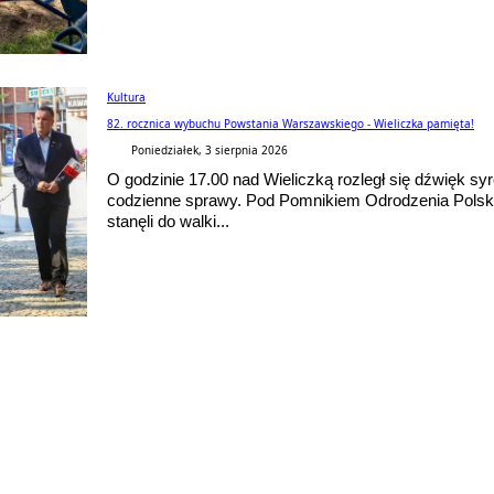
Kultura
82. rocznica wybuchu Powstania Warszawskiego - Wieliczka pamięta!
Poniedziałek, 3 sierpnia 2026
O godzinie 17.00 nad Wieliczką rozległ się dźwięk syr
codzienne sprawy. Pod Pomnikiem Odrodzenia Polski z
stanęli do walki...