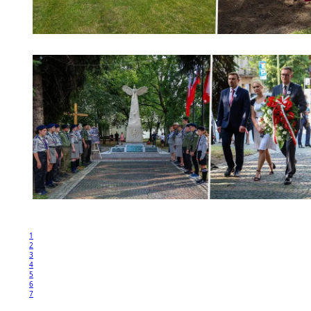
1
2
3
4
5
6
7