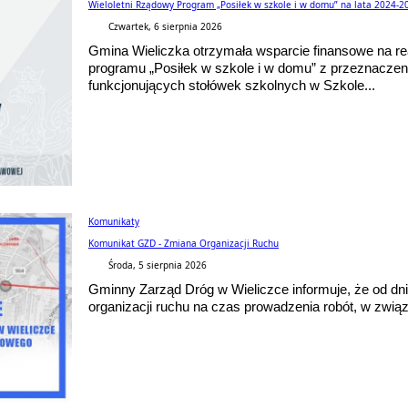
Wieloletni Rządowy Program „Posiłek w szkole i w domu” na lata 2024-2
Czwartek, 6 sierpnia 2026
Gmina Wieliczka otrzymała wsparcie finansowe na re
programu „Posiłek w szkole i w domu” z przeznaczen
funkcjonujących stołówek szkolnych w Szkole...
Komunikaty
Komunikat GZD - Zmiana Organizacji Ruchu
Środa, 5 sierpnia 2026
Gminny Zarząd Dróg w Wieliczce informuje, że od d
organizacji ruchu na czas prowadzenia robót, w zwią