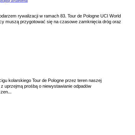
ystąpią utrudnienia
spodarzem rywalizacji w ramach 83. Tour de Pologne UCI World
owcy muszą przygotować się na czasowe zamknięcia dróg oraz
gu kolarskiego Tour de Pologne przez teren naszej
ię z uprzejmą prośbą o niewystawianie odpadów
zen...