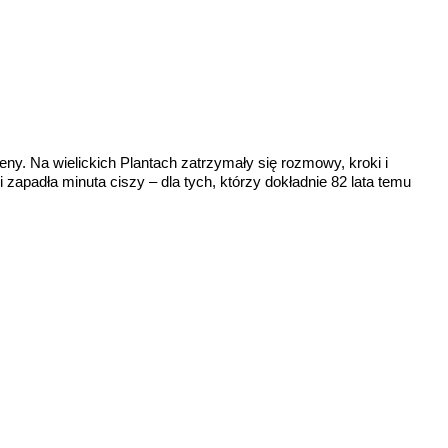
eny. Na wielickich Plantach zatrzymały się rozmowy, kroki i
apadła minuta ciszy – dla tych, którzy dokładnie 82 lata temu