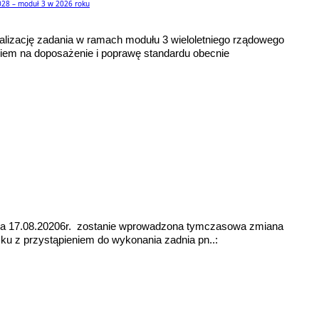
028 – moduł 3 w 2026 roku
alizację zadania w ramach modułu 3 wieloletniego rządowego
iem na doposażenie i poprawę standardu obecnie
nia 17.08.20206r. zostanie wprowadzona tymczasowa zmiana
zku z przystąpieniem do wykonania zadnia pn..: