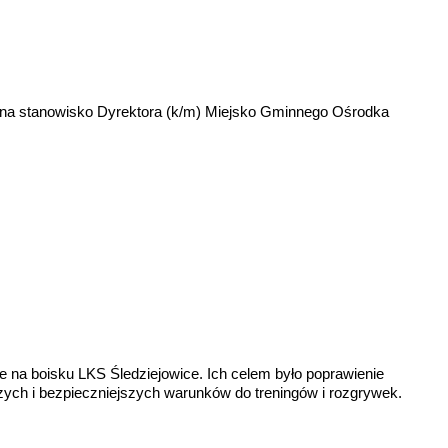
s na stanowisko Dyrektora (k/m) Miejsko Gminnego Ośrodka
e na boisku LKS Śledziejowice. Ich celem było poprawienie
ych i bezpieczniejszych warunków do treningów i rozgrywek.