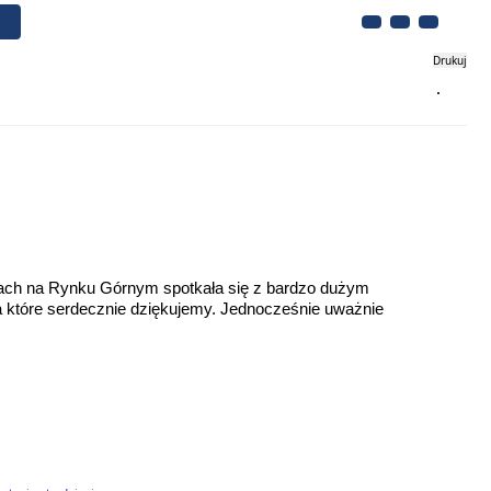
Drukuj
Biznes
Turystyka
Kontakt
ach na Rynku Górnym spotkała się z bardzo dużym
a które serdecznie dziękujemy. Jednocześnie uważnie