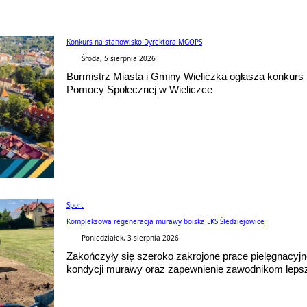
Konkurs na stanowisko Dyrektora MGOPS
Środa, 5 sierpnia 2026
Burmistrz Miasta i Gminy Wieliczka ogłasza konkur
Pomocy Społecznej w Wieliczce
Sport
Kompleksowa regeneracja murawy boiska LKS Śledziejowice
Poniedziałek, 3 sierpnia 2026
Zakończyły się szeroko zakrojone prace pielęgnacyjn
kondycji murawy oraz zapewnienie zawodnikom lepsz