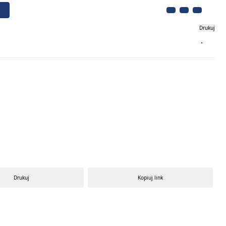
Drukuj
Biznes
Turystyka
Kontakt
Drukuj
Kopiuj link