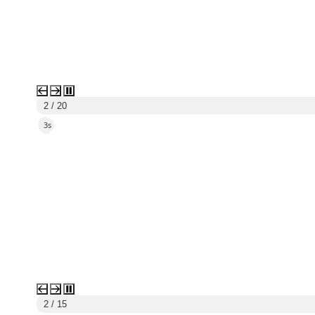
2 / 20
2s
2 / 15