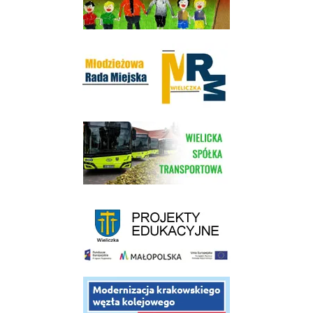
Młodzieżowa Rada Miejska w Wieliczce
link do strony Wielickiej Spółki Transportowej
link do strony - projekty edukacyjne dofinansowane z Europejskiego
link do opisu projektu budowy linii kolejowej Krakow Rudzice