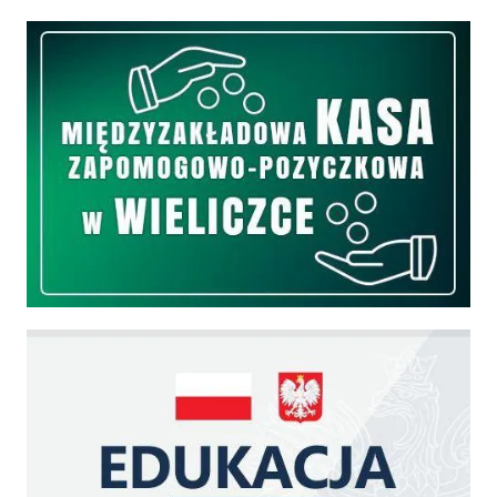
Międzyzakładowa Kasa Zapomogowo - Pożyczkowa
Edukacja - zadania realizowane z budżetu państwa