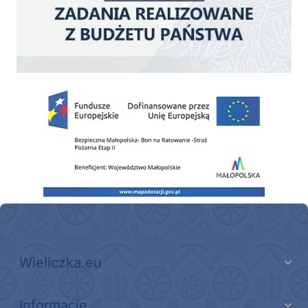
Zakup fabrycznie nowego, średniego samochodu ratowniczo-gaśniczego z napę
Wieliczka.eu
Informacje