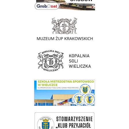
link do strony - Muzeum Żup Krakowskich Wieliczka
link do strony Kopalni Soli Wieliczka
link do SMS Wieliczka
wieliczka-wieliczanie na bis