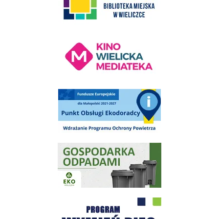
Kino Wielicka Mediateka - zapraszamy
Punkt Obsługi Ekodoradcy Wieliczka
Gospodarka odpadami na terenie Miasta i Gminy Wieliczka
Program "Czyste Powietrze" - Wieliczka