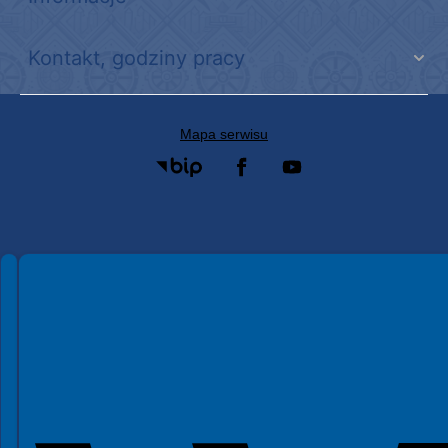
Kontakt, godziny pracy
Mapa serwisu
Spełniamy standardy WCAG 2.2
Spełniamy standardy W3C