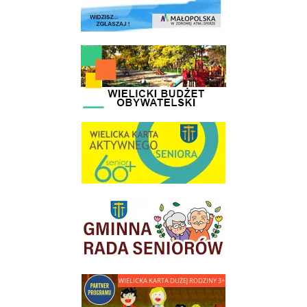
link do strony - Wielicki Budżet Obywatelski
link do strony Wielicka Karta Aktywnego Seniora
link do strony Gminnej Rady Seniorow - Wieliczka
link do strony - Wielicka Karta Dużej Rodziny