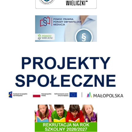
pomoc prawna wieliczka
Pokonać ograniczenia
Informacja o terminach rekrutacji na rok szkolny 2026/2027