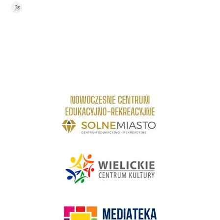
2s
link do strony Centrum Edukacyjno Rekreacyjne
link do strony - Wielickie Centrum Kultury
link do strony Mediateka Biblioteka Miejska w Wieliczce