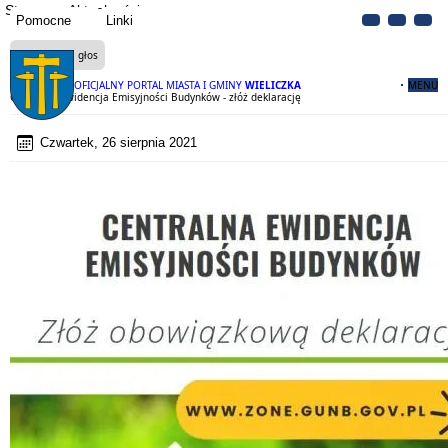
Strona
Aktualności
Pomocne
Linki
Czytaj na głos
OFICJALNY PORTAL MIASTA I GMINY
WIELICZKA
MENU
Centralna Ewidencja Emisyjności Budynków - złóż deklarację
Czwartek, 26 sierpnia 2021