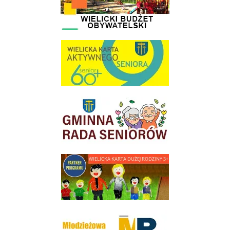
link do strony Wielicka Karta Aktywnego Seniora
link do strony Gminnej Rady Seniorow - Wieliczka
link do strony - Wielicka Karta Dużej Rodziny
Młodzieżowa Rada Miejska w Wieliczce