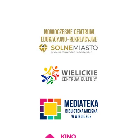
link do strony Centrum Edukacyjno Rekreacyjne
link do strony - Wielickie Centrum Kultury
link do strony Mediateka Biblioteka Miejska w Wieliczce
Kino Wielicka Mediateka - zapraszamy