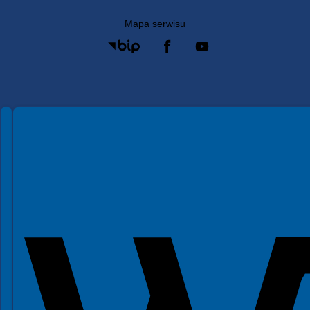
Mapa serwisu
Spełniamy standardy WCAG 2.2
Spełniamy standardy W3C