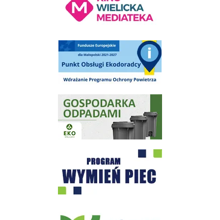
Punkt Obsługi Ekodoradcy Wieliczka
Gospodarka odpadami na terenie Miasta i Gminy Wieliczka
Program "Czyste Powietrze" - Wieliczka
EKO-Team-Wieliczka