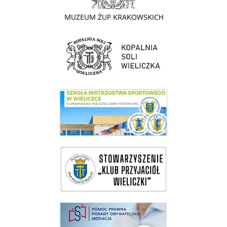
link do strony Kopalni Soli Wieliczka
link do SMS Wieliczka
wieliczka-wieliczanie na bis
pomoc prawna wieliczka