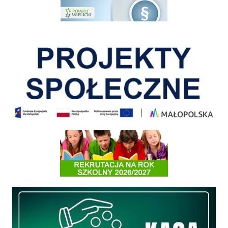
Pokonać ograniczenia
Informacja o terminach rekrutacji na rok szkolny 2026/2027
Międzyzakładowa Kasa Zapomogowo - Pożyczkowa