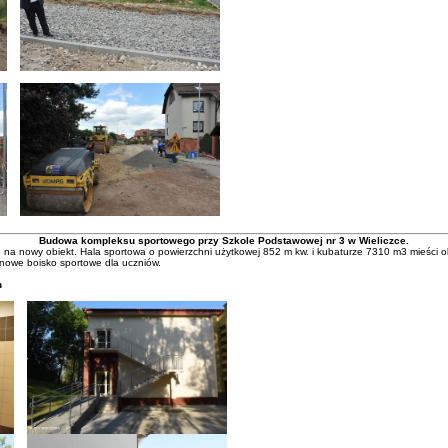
Budowa kompleksu sportowego przy Szkole Podstawowej nr 3 w Wieliczce.
ce na nowy obiekt. Hala sportowa o powierzchni użytkowej 852 m kw. i kubaturze 7310 m3 mieści 
nowe boisko sportowe dla uczniów.
h