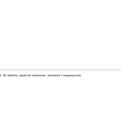
ok. 80 widzów, zaplecze szatniowe, sanitarne i magazynowe.