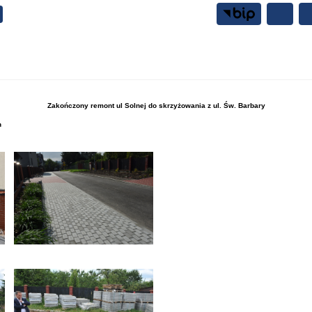
Samorząd
Mieszkańcy
Zakończony remont ul Solnej do skrzyżowania z ul. Św. Barbary
h