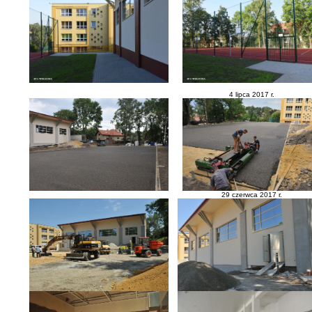
4 lipca 2017 r.
29 czerwca 2017 r.