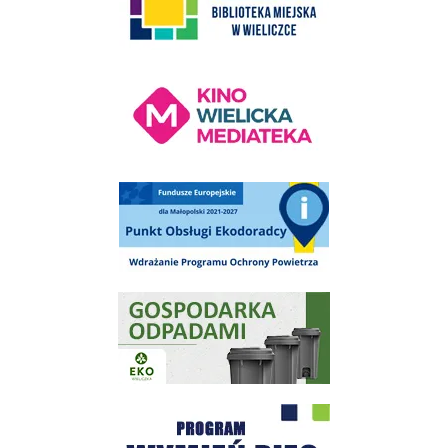
Kino Wielicka Mediateka - zapraszamy
Punkt Obsługi Ekodoradcy Wieliczka
Gospodarka odpadami na terenie Miasta i Gminy Wieliczka
Program "Czyste Powietrze" - Wieliczka