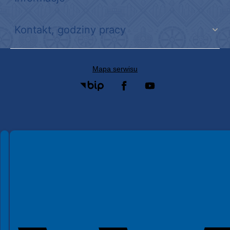
Kontakt, godziny pracy
Mapa serwisu
Spełniamy standardy WCAG 2.2
Spełniamy standardy W3C