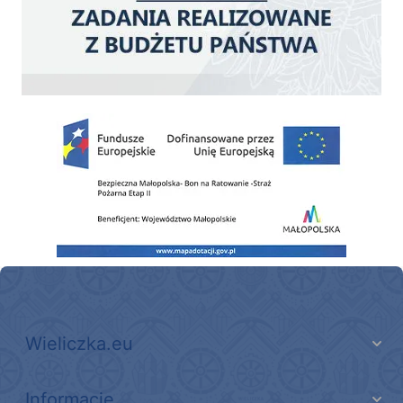
Zakup fabrycznie nowego, średniego samochodu ratowniczo-gaśniczego z napę
Wieliczka.eu
Informacje