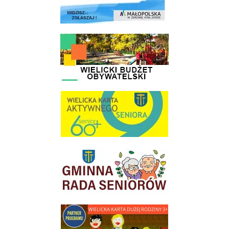
link do strony - Wielicki Budżet Obywatelski
link do strony Wielicka Karta Aktywnego Seniora
link do strony Gminnej Rady Seniorow - Wieliczka
link do strony - Wielicka Karta Dużej Rodziny