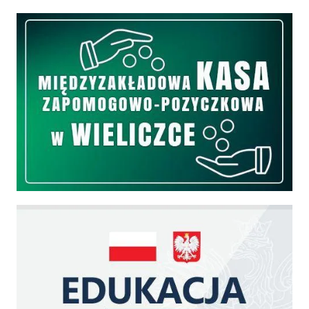
Międzyzakładowa Kasa Zapomogowo - Pożyczkowa
Edukacja - zadania realizowane z budżetu państwa