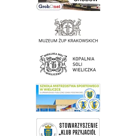
link do strony - Muzeum Żup Krakowskich Wieliczka
link do strony Kopalni Soli Wieliczka
link do SMS Wieliczka
wieliczka-wieliczanie na bis