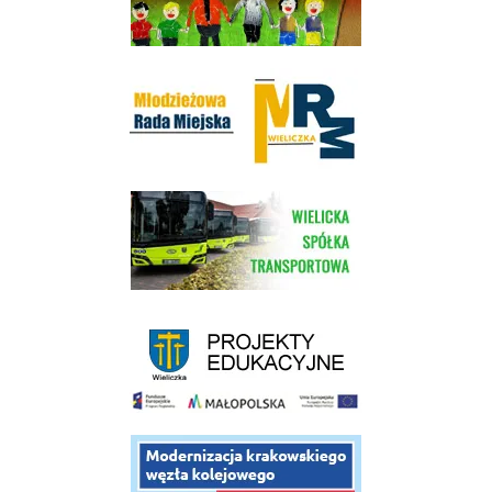
Młodzieżowa Rada Miejska w Wieliczce
link do strony Wielickiej Spółki Transportowej
link do strony - projekty edukacyjne dofinansowane z Europejskiego
link do opisu projektu budowy linii kolejowej Krakow Rudzice