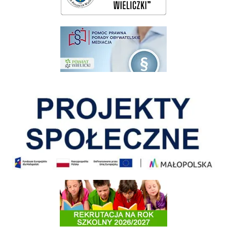
pomoc prawna wieliczka
Pokonać ograniczenia
Informacja o terminach rekrutacji na rok szkolny 2026/2027