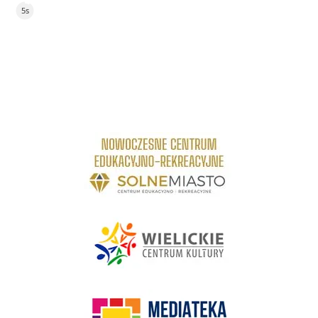
4s
link do strony Centrum Edukacyjno Rekreacyjne
link do strony - Wielickie Centrum Kultury
link do strony Mediateka Biblioteka Miejska w Wieliczce