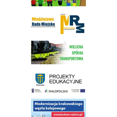
Młodzieżowa Rada Miejska w Wieliczce
link do strony Wielickiej Spółki Transportowej
link do strony - projekty edukacyjne dofinansowane z Europejskiego
link do opisu projektu budowy linii kolejowej Krakow Rudzice