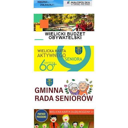
link do strony - Wielicki Budżet Obywatelski
link do strony Wielicka Karta Aktywnego Seniora
link do strony Gminnej Rady Seniorow - Wieliczka
link do strony - Wielicka Karta Dużej Rodziny