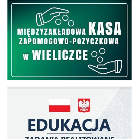
Międzyzakładowa Kasa Zapomogowo - Pożyczkowa
Edukacja - zadania realizowane z budżetu państwa