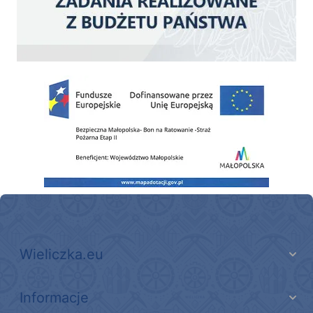
Zakup fabrycznie nowego, średniego samochodu ratowniczo-gaśniczego z napę
Wieliczka.eu
Informacje