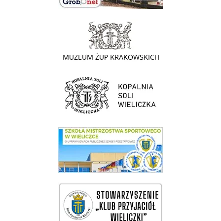
link do strony - Muzeum Żup Krakowskich Wieliczka
link do strony Kopalni Soli Wieliczka
link do SMS Wieliczka
wieliczka-wieliczanie na bis