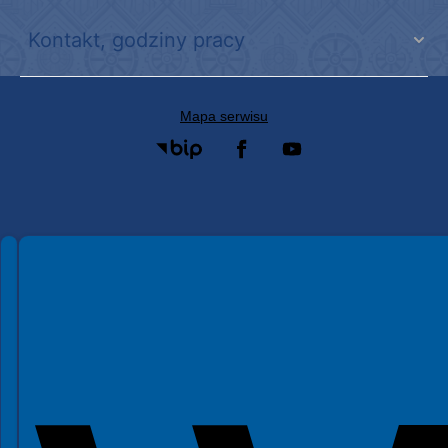
Kontakt, godziny pracy
Mapa serwisu
Spełniamy standardy WCAG 2.2
Spełniamy standardy W3C