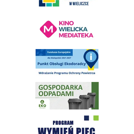
Kino Wielicka Mediateka - zapraszamy
Punkt Obsługi Ekodoradcy Wieliczka
Gospodarka odpadami na terenie Miasta i Gminy Wieliczka
Program "Czyste Powietrze" - Wieliczka