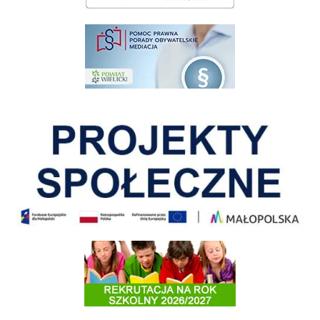
pomoc prawna wieliczka
Pokonać ograniczenia
Informacja o terminach rekrutacji na rok szkolny 2026/2027