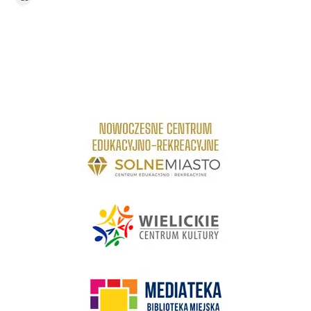
link do strony Centrum Edukacyjno Rekreacyjne
link do strony - Wielickie Centrum Kultury
link do strony Mediateka Biblioteka Miejska w Wieliczce