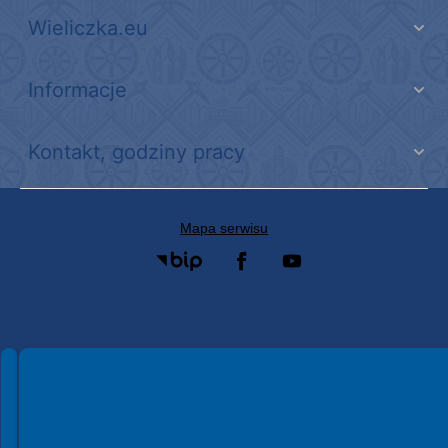
Wieliczka.eu
Informacje
Kontakt, godziny pracy
Mapa serwisu
Spełniamy standardy WCAG 2.2
Spełniamy standardy W3C