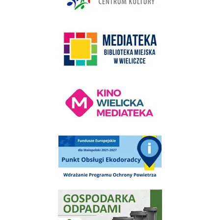
link do strony Mediateka Biblioteka Miejska w Wieliczce
Kino Wielicka Mediateka - zapraszamy
Punkt Obsługi Ekodoradcy Wieliczka
Gospodarka odpadami na terenie Miasta i Gminy Wieliczka