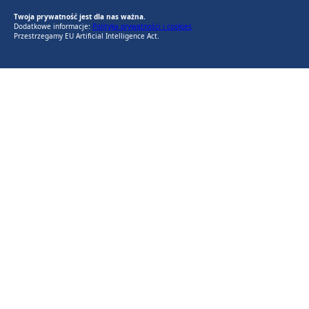
Twoja prywatność jest dla nas ważna.
Dodatkowe informacje:
Polityka prywatności i cookies
Przestrzegamy EU Artificial Intelligence Act.