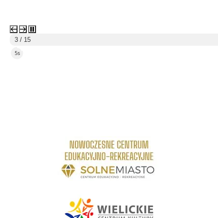
3 / 15
2s
link do strony Centrum Edukacyjno Rekreacyjne
link do strony - Wielickie Centrum Kultury