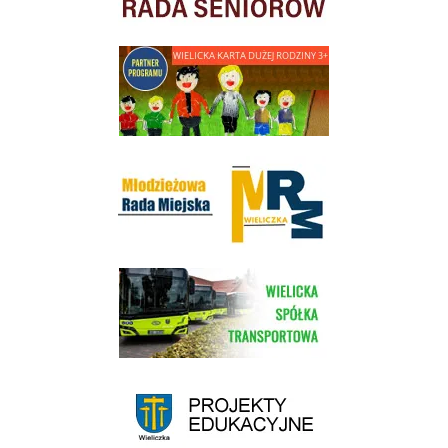
link do strony - Wielicka Karta Dużej Rodziny
Młodzieżowa Rada Miejska w Wieliczce
link do strony Wielickiej Spółki Transportowej
link do strony - projekty edukacyjne dofinansowane z Europejskiego