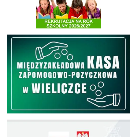
Informacja o terminach rekrutacji na rok szkolny 2026/2027
Międzyzakładowa Kasa Zapomogowo - Pożyczkowa
Edukacja - zadania realizowane z budżetu państwa