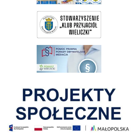
wieliczka-wieliczanie na bis
pomoc prawna wieliczka
Pokonać ograniczenia