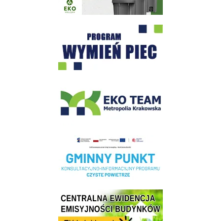
Program "Czyste Powietrze" - Wieliczka
EKO-Team-Wieliczka
Realizacja Programu Czyste Powietrze w Gminie Wieliczka
Centrala Ewidencja Emisyjności Budynków - złóż deklarację