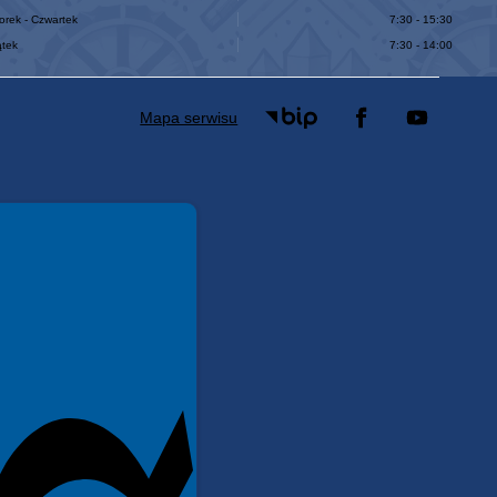
orek - Czwartek
7:30 - 15:30
ątek
7:30 - 14:00
Mapa serwisu