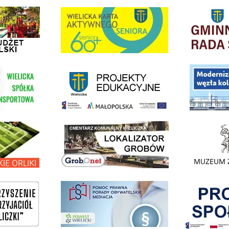
dżet Obywatelski
link do strony G
link do strony Wielicka Karta Aktywnego Seniora
link do strony - projekty edukacyjne dofinansowane z Europejskiego
ółki Transportowej
link do opisu pr
link do lokalizatora grobów na wielickim cmentarzu - grobnet
kie Orliki
link do strony 
Pokonać ogranicz
pomoc prawna wieliczka