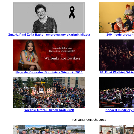
Zmarła Pani Zofia Batko - emerytowany skarbnik Miasta
100 - lecie urodzi
Nagroda Kulturalna Burmistrza Wieliczki 2019
28. Finał Wielkiej Ork
Wielicki Orszak Trzech Króli 2020
Koncert młodzieży 
FOTOREPORTAŻE 2019