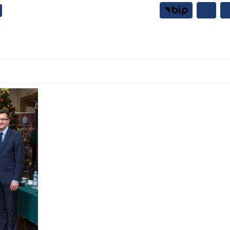
Samorząd
Mieszkańcy