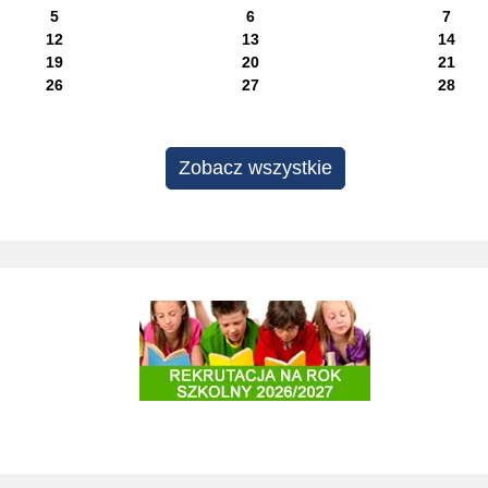
5
6
7
12
13
14
19
20
21
26
27
28
Zobacz wszystkie
Projekty edukacyjne