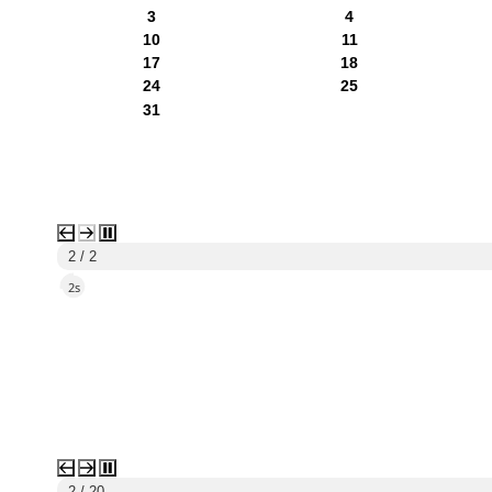
3
4
10
11
17
18
24
25
31
1 / 2
5s
3 / 20