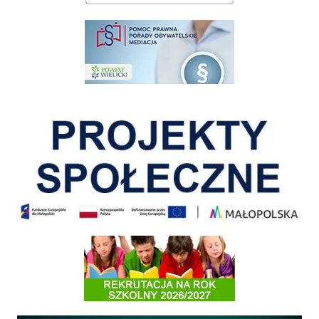
pomoc prawna wieliczka
Pokonać ograniczenia
Informacja o terminach rekrutacji na rok szkolny 2026/2027