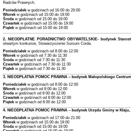
Radców Prawnych.
Poniedziałek
w godzinach od 16:00 do 20:00
Wtorek
w godzinach od 15:00 do 19:00
Środa
w godzinach od 15:00 do 19:00
Czwartek
w godzinach od 15:00 do 19:00
Piątek
w godzinach od 15:00 do 19:00
2. NIEODPŁATNE PORADNICTWO OBYWATELSKIE- budynek Starostwa 
otwartym konkursie, Stowarzyszenie Sursum Corda.
Poniedziałek
w godzinach od 8:00 do 12:00
Wtorek
w godzinach od 7:30 do 11:30
Środa
w godzinach od 7:30 do 11:30
Czwartek
w godzinach od 7:30 do 11:30
Piątek
w godzinach od 7:30 do 11:30
3. NIEODPŁATNA POMOC PRAWNA – budynek Małopolskiego Centrum Dź
Poniedziałek
w godzinach od 8:00 do 12:00
Wtorek
w godzinach od 8:00 do 12:00
Środa
w godzinach od 8:00 do 12:00
Czwartek
w godzinach od 8:00 do 12:00
Piątek
w godzinach od 8:00 do 12:00
4. NIEODPŁATNA POMOC PRAWNA – budynek Urzędu Gminy w Kłaju, Kł
Poniedziałek
w godzinach od 17:00 do 21:00
Wtorek
w godzinach od 15:00 do 19:00
Środa
w godzinach od 15:00 do 19:00
Czwartek
w godzinach od 15:00 do 19:00