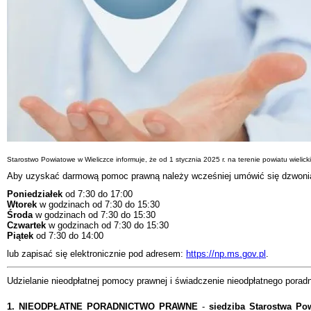
Starostwo Powiatowe w Wieliczce informuje, że od 1 stycznia 2025 r. na terenie powiatu wieli
Aby uzyskać darmową pomoc prawną należy wcześniej umówić się dzwon
Poniedziałek
od 7:30 do 17:00
Wtorek
w godzinach od 7:30 do 15:30
Środa
w godzinach od 7:30 do 15:30
Czwartek
w godzinach od 7:30 do 15:30
Piątek
od 7:30 do 14:00
lub zapisać się elektronicznie pod adresem:
https://np.ms.gov.pl
.
Udzielanie nieodpłatnej pomocy prawnej i świadczenie nieodpłatnego porad
1. NIEODPŁATNE PORADNICTWO PRAWNE
-
siedziba Starostwa Pow