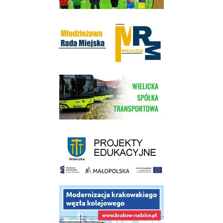
Młodzieżowa Rada Miejska w Wieliczce
link do strony Wielickiej Spółki Transportowej
link do strony - projekty edukacyjne dofinansowane z Europejskiego
link do opisu projektu budowy linii kolejowej Krakow Rudzice