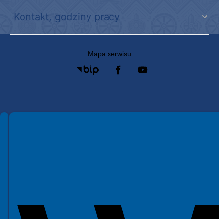
Kontakt, godziny pracy
Mapa serwisu
Spełniamy standardy WCAG 2.2
Spełniamy standardy W3C