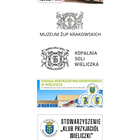
link do strony - Muzeum Żup Krakowskich Wieliczka
link do strony Kopalni Soli Wieliczka
link do SMS Wieliczka
wieliczka-wieliczanie na bis