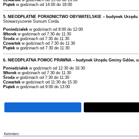
Piątek
w godzinach od 14:00 do 18:00
5. NIEODPŁATNE PORADNICTWO OBYWATELSKIE – budynek Urzędu Gmi
Stowarzyszenie Sursum Corda.
Poniedziałek
w godzinach od 8:00 do 12:00
Wtorek
w godzinach od 7:30 do 11:30
Środa
w godzinach od 7:30 do 11:30
Czwartek
w godzinach od 7:30 do 11:30
Piątek
w godzinach od 7:30 do 11:30
6. N
IEODPŁATNA POMOC PRAWNA – budynek Urzędu Gminy Gdów, ul.
Poniedziałek
w godzinach od 12:30 do 16:30
Wtorek
w godzinach od 7:30 do 11:30
Środa
w godzinach od 7:30 do 11:30
Czwartek
w godzinach od 11:30 do 15:30
Piątek
w godzinach od 9:00 do 13:00
Kalendarz