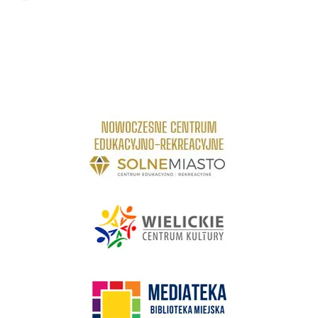
link do strony Centrum Edukacyjno Rekreacyjne
link do strony - Wielickie Centrum Kultury
link do strony Mediateka Biblioteka Miejska w Wieliczce