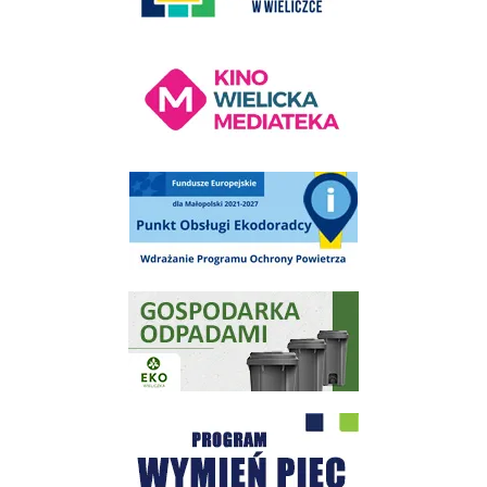
Kino Wielicka Mediateka - zapraszamy
Punkt Obsługi Ekodoradcy Wieliczka
Gospodarka odpadami na terenie Miasta i Gminy Wieliczka
Program "Czyste Powietrze" - Wieliczka