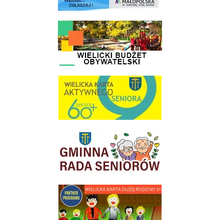
link do strony - Wielicki Budżet Obywatelski
link do strony Wielicka Karta Aktywnego Seniora
link do strony Gminnej Rady Seniorow - Wieliczka
link do strony - Wielicka Karta Dużej Rodziny