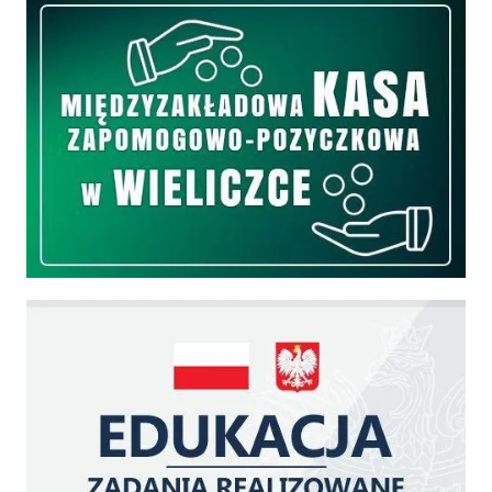
Międzyzakładowa Kasa Zapomogowo - Pożyczkowa
Edukacja - zadania realizowane z budżetu państwa