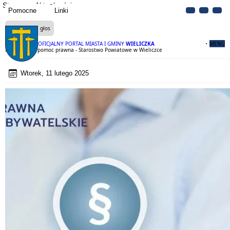
Strona
Aktualności
Pomocne
Linki
Czytaj na głos
OFICJALNY PORTAL MIASTA I GMINY
WIELICZKA
MENU
Nieodpłatna pomoc prawna - Starostwo Powiatowe w Wieliczce
Wtorek, 11 lutego 2025