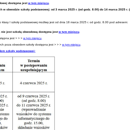
dowej dostępna jest
w tym miejscu
.
 w obwodzie szkoły podstawowej: od 3 marca 2025 r. (od godz. 8.00) do 14 marca 2025 r. (d
do klasy I szkoły podstawowej możliwy jest od dnia 18 marca 2025 r. od godz. 8.00 pod adresem:
a nie jest szkołą obwodową dostępna jest
w tym miejscu
.
stępna jest > > >
w tym miejscu
.
ych poza obwodem szkoły dostępna jest > > >
w tym miejscu
.
odem szkoły podstawowej: