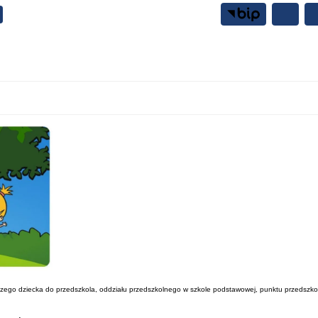
Samorząd
Mieszkańcy
go dziecka do przedszkola, oddziału przedszkolnego w szkole podstawowej, punktu przedszkolne