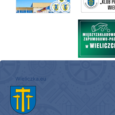
Międzyzakładowa Kasa Zapom
Wieliczka.eu