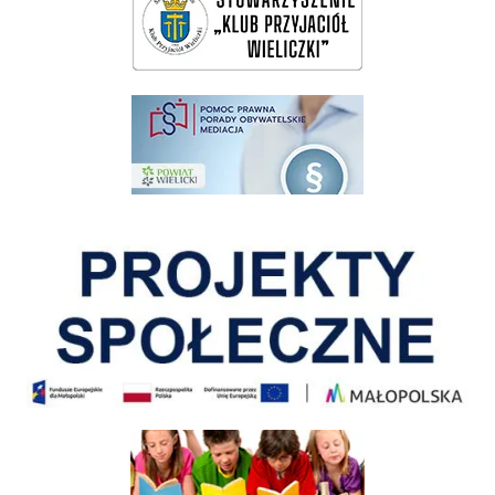
pomoc prawna wieliczka
Pokonać ograniczenia
Informacja o terminach rekrutacji na rok szkolny 2026/2027