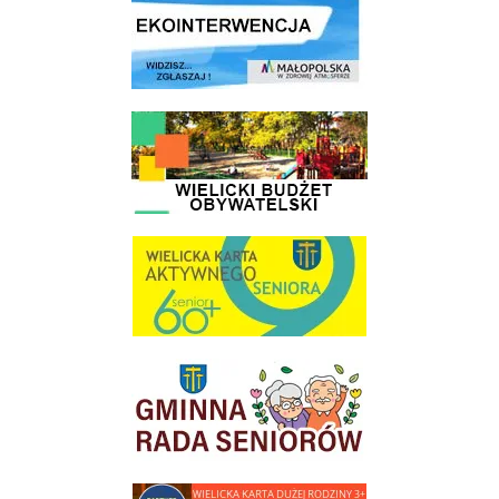
link do strony - Wielicki Budżet Obywatelski
link do strony Wielicka Karta Aktywnego Seniora
link do strony Gminnej Rady Seniorow - Wieliczka
link do strony - Wielicka Karta Dużej Rodziny