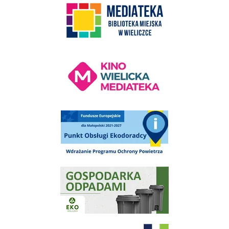
Kino Wielicka Mediateka - zapraszamy
Punkt Obsługi Ekodoradcy Wieliczka
Gospodarka odpadami na terenie Miasta i Gminy Wieliczka
Program "Czyste Powietrze" - Wieliczka