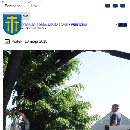
Strona
Aktualności
Pomocne
Linki
Czytaj na głos
OFICJALNY PORTAL MIASTA I GMINY
WIELICZKA
MENU
Renowacja wielickich kapliczek
Piątek, 18 maja 2018