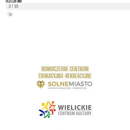
2 / 15
2s
link do strony Centrum Edukacyjno Rekreacyjne
link do strony - Wielickie Centrum Kultury
link do strony Mediateka Biblioteka Miejska w Wieliczce