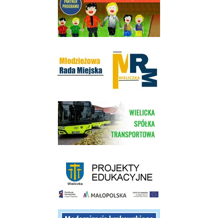
Młodzieżowa Rada Miejska w Wieliczce
link do strony Wielickiej Spółki Transportowej
link do strony - projekty edukacyjne dofinansowane z Europejskiego
link do opisu projektu budowy linii kolejowej Krakow Rudzice