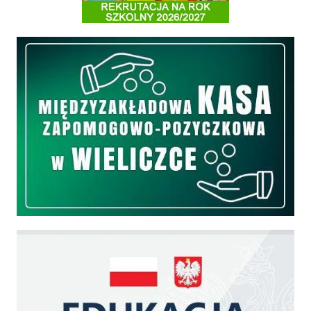
Międzyzakładowa Kasa Zapomogowo - Pożyczkowa
Edukacja - zadania realizowane z budżetu państwa