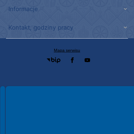
Informacje
Kontakt, godziny pracy
Mapa serwisu
Spełniamy standardy WCAG 2.2
Spełniamy standardy W3C