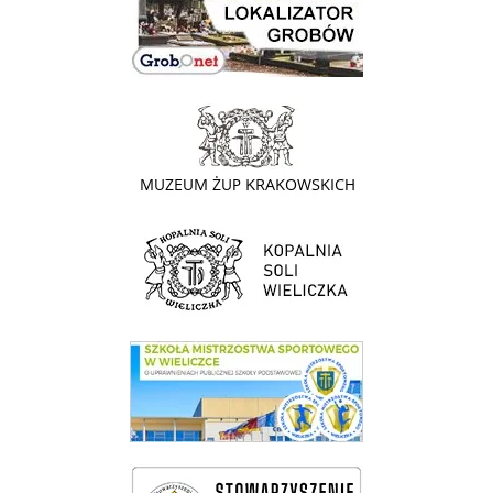
link do strony - Muzeum Żup Krakowskich Wieliczka
link do strony Kopalni Soli Wieliczka
link do SMS Wieliczka
wieliczka-wieliczanie na bis