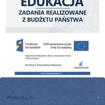
Zakup fabrycznie nowego, średniego samochodu ratowniczo-gaśniczego z napę
Wieliczka.eu