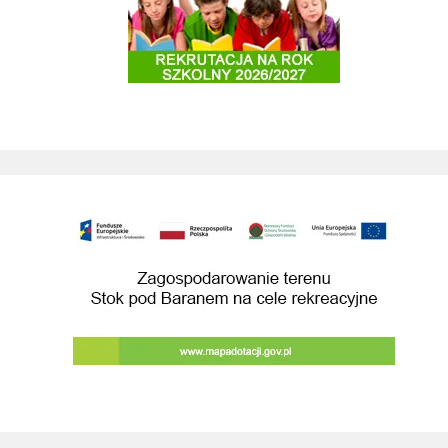
Budowa przebudowa drog prowadzacych do 