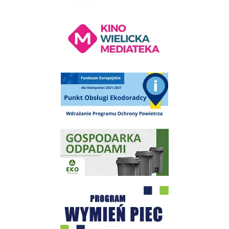
Kino Wielicka Mediateka - zapraszamy
Punkt Obsługi Ekodoradcy Wieliczka
Gospodarka odpadami na terenie Miasta i Gminy Wieliczka
Program "Czyste Powietrze" - Wieliczka