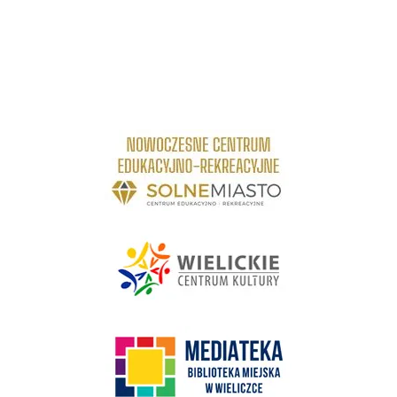
link do strony Centrum Edukacyjno Rekreacyjne
link do strony - Wielickie Centrum Kultury
link do strony Mediateka Biblioteka Miejska w Wieliczce