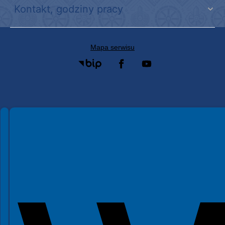
Kontakt, godziny pracy
Mapa serwisu
Spełniamy standardy WCAG 2.2
Spełniamy standardy W3C