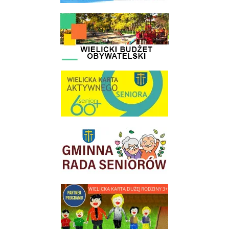
link do strony - Wielicki Budżet Obywatelski
link do strony Wielicka Karta Aktywnego Seniora
link do strony Gminnej Rady Seniorow - Wieliczka
link do strony - Wielicka Karta Dużej Rodziny