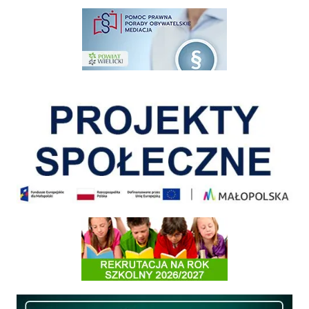
pomoc prawna wieliczka
Pokonać ograniczenia
Informacja o terminach rekrutacji na rok szkolny 2026/2027
Międzyzakładowa Kasa Zapomogowo - Pożyczkowa