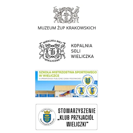
link do strony - Muzeum Żup Krakowskich Wieliczka
link do strony Kopalni Soli Wieliczka
link do SMS Wieliczka
wieliczka-wieliczanie na bis