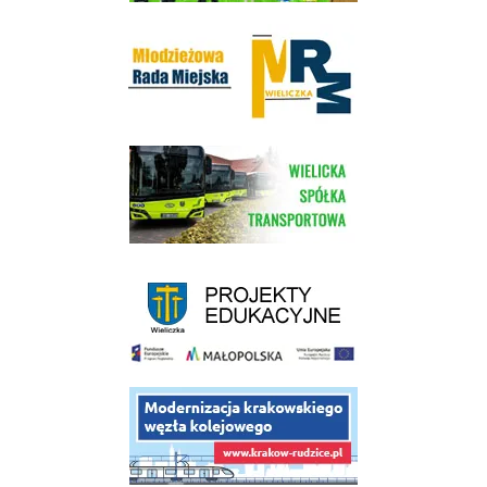
Młodzieżowa Rada Miejska w Wieliczce
link do strony Wielickiej Spółki Transportowej
link do strony - projekty edukacyjne dofinansowane z Europejskiego
link do opisu projektu budowy linii kolejowej Krakow Rudzice