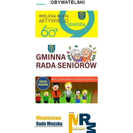
link do strony Wielicka Karta Aktywnego Seniora
link do strony Gminnej Rady Seniorow - Wieliczka
link do strony - Wielicka Karta Dużej Rodziny
Młodzieżowa Rada Miejska w Wieliczce