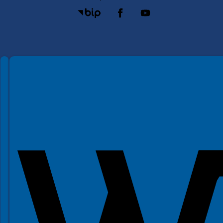
Spełniamy standardy WCAG 2.2
Spełniamy standardy W3C