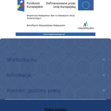
Wieliczka.eu
Informacje
Kontakt, godziny pracy
Mapa serwisu