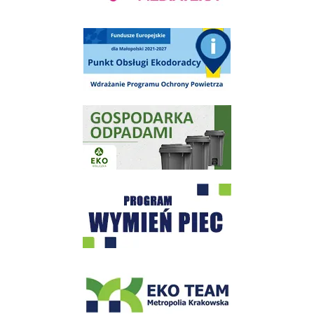
Punkt Obsługi Ekodoradcy Wieliczka
Gospodarka odpadami na terenie Miasta i Gminy Wieliczka
Program "Czyste Powietrze" - Wieliczka
EKO-Team-Wieliczka