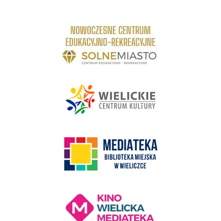
link do strony Centrum Edukacyjno Rekreacyjne
link do strony - Wielickie Centrum Kultury
link do strony Mediateka Biblioteka Miejska w Wieliczce
Kino Wielicka Mediateka - zapraszamy