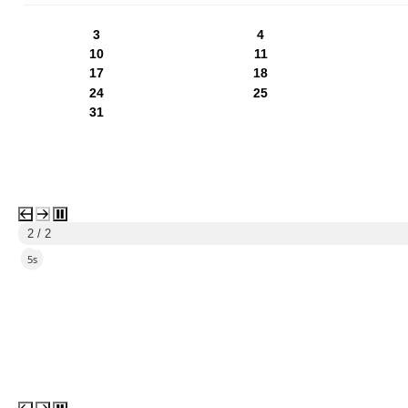
3
4
10
11
17
18
24
25
31
2 / 2
4s