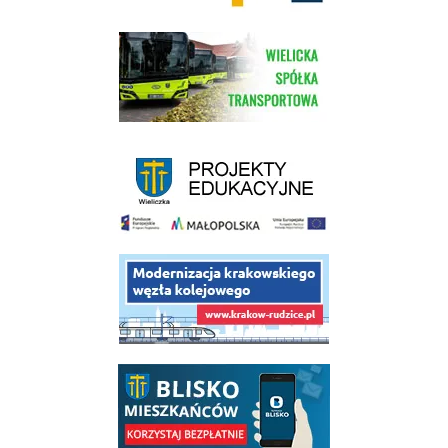
link do strony Wielickiej Spółki Transportowej
link do strony - projekty edukacyjne dofinansowane z Europejskiego
link do opisu projektu budowy linii kolejowej Krakow Rudzice
link do opisu aplikacji - BLISKO, Gmina Wieliczka w aplikacji Blisko