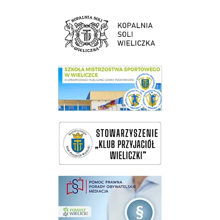
link do strony Kopalni Soli Wieliczka
link do SMS Wieliczka
wieliczka-wieliczanie na bis
pomoc prawna wieliczka