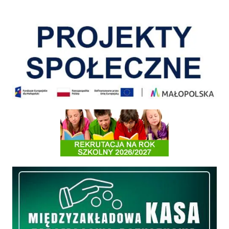
Pokonać ograniczenia
Informacja o terminach rekrutacji na rok szkolny 2026/2027
Międzyzakładowa Kasa Zapomogowo - Pożyczkowa