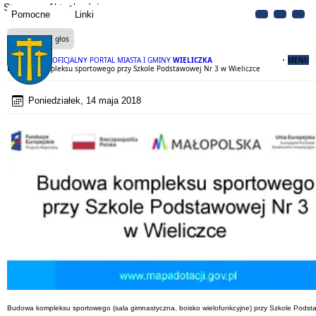
Strona
Aktualności
Pomocne
Linki
Czytaj na głos
OFICJALNY PORTAL MIASTA I GMINY
WIELICZKA
MENU
Budowa kompleksu sportowego przy Szkole Podstawowej Nr 3 w Wieliczce
Poniedziałek, 14 maja 2018
Budowa kompleksu sportowego (sala gimnastyczna, boisko wielofunkcyjne) przy Szkole Podstaw