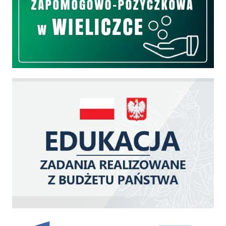
Edukacja - zadania realizowane z budżetu państwa
Zakup fabrycznie nowego, średniego samochodu ratowniczo-gaśniczego z napę