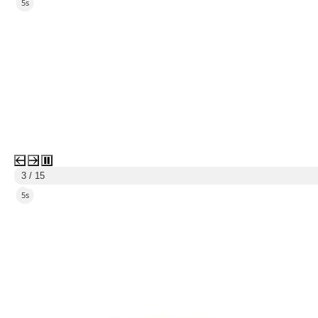
2s
3 / 15
2s