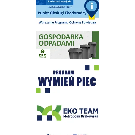
Gospodarka odpadami na terenie Miasta i Gminy Wieliczka
Program "Czyste Powietrze" - Wieliczka
EKO-Team-Wieliczka
Realizacja Programu Czyste Powietrze w Gminie Wieliczka