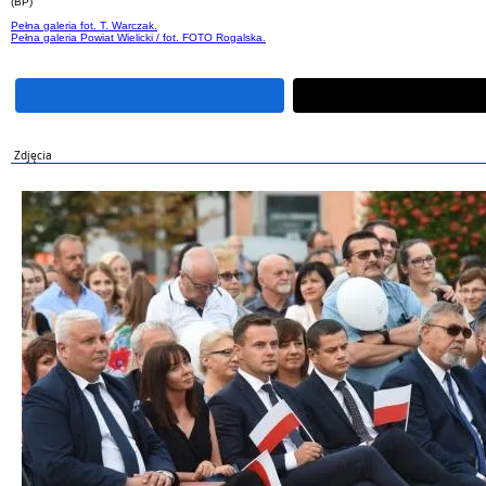
(BP)
Pełna galeria fot. T. Warczak.
Pełna galeria Powiat Wielicki / fot. FOTO Rogalska.
Zdjęcia