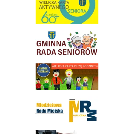
link do strony Gminnej Rady Seniorow - Wieliczka
link do strony - Wielicka Karta Dużej Rodziny
Młodzieżowa Rada Miejska w Wieliczce
link do strony Wielickiej Spółki Transportowej