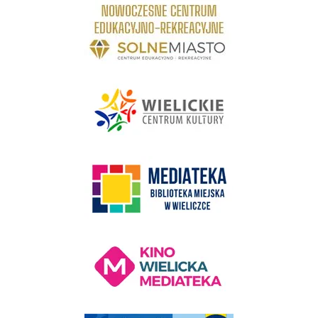
link do strony Centrum Edukacyjno Rekreacyjne
link do strony - Wielickie Centrum Kultury
link do strony Mediateka Biblioteka Miejska w Wieliczce
Kino Wielicka Mediateka - zapraszamy
Punkt Obsługi Ekodoradcy Wieliczka