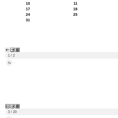
10
11
17
18
24
25
31
1 / 2
2s
3 / 20