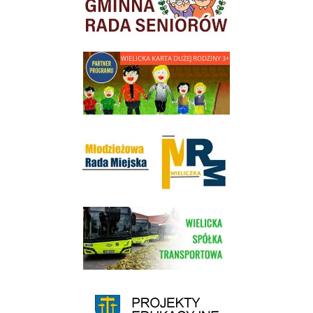
link do strony - Wielicka Karta Dużej Rodziny
Młodzieżowa Rada Miejska w Wieliczce
link do strony Wielickiej Spółki Transportowej
link do strony - projekty edukacyjne dofinansowane z Europejskiego