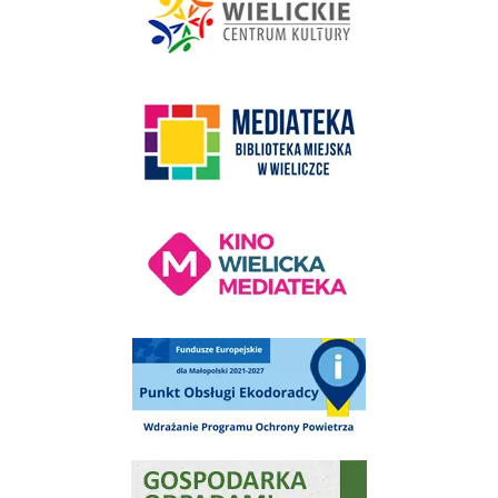
link do strony Mediateka Biblioteka Miejska w Wieliczce
Kino Wielicka Mediateka - zapraszamy
Punkt Obsługi Ekodoradcy Wieliczka
Gospodarka odpadami na terenie Miasta i Gminy Wieliczka