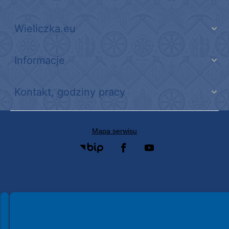
Wieliczka.eu
Informacje
Kontakt, godziny pracy
Mapa serwisu
Spełniamy standardy WCAG 2.2
Spełniamy standardy W3C