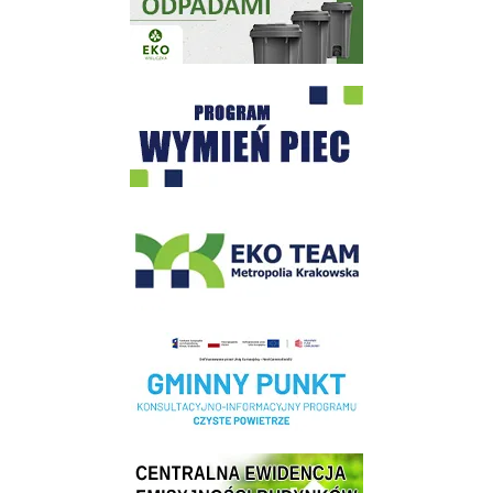
Program "Czyste Powietrze" - Wieliczka
EKO-Team-Wieliczka
Realizacja Programu Czyste Powietrze w Gminie Wieliczka
Centrala Ewidencja Emisyjności Budynków - złóż deklarację