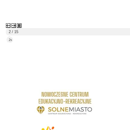
2 / 15
1s
link do strony Centrum Edukacyjno Rekreacyjne
link do strony - Wielickie Centrum Kultury