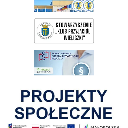
wieliczka-wieliczanie na bis
pomoc prawna wieliczka
Pokonać ograniczenia