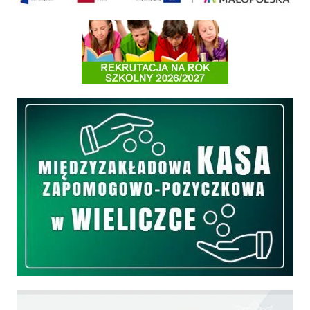
Informacja o terminach rekrutacji na rok szkolny 2026/2027
Międzyzakładowa Kasa Zapomogowo - Pożyczkowa
Edukacja - zadania realizowane z budżetu państwa