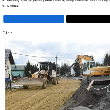
ul. Drużbackiej poprzez projektowany kolektor sanitarny w miejscowości Golkowice – dla miejsco
fot. T. Warczak
Zdjęcia