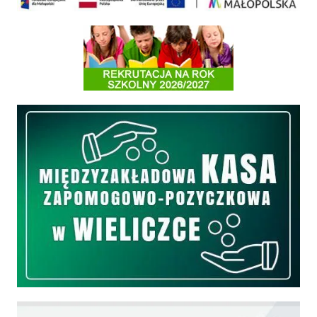
Informacja o terminach rekrutacji na rok szkolny 2026/2027
Międzyzakładowa Kasa Zapomogowo - Pożyczkowa
Edukacja - zadania realizowane z budżetu państwa