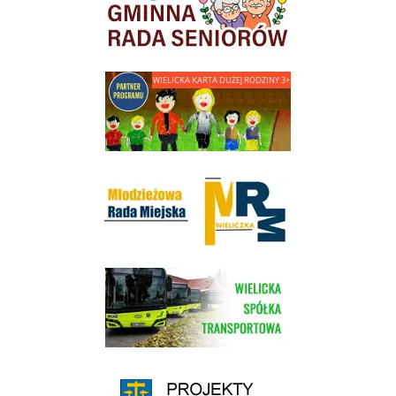
link do strony - Wielicka Karta Dużej Rodziny
Młodzieżowa Rada Miejska w Wieliczce
link do strony Wielickiej Spółki Transportowej
link do strony - projekty edukacyjne dofinansowane z Europejskiego