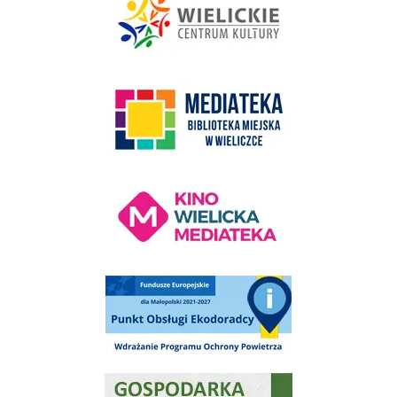
link do strony Mediateka Biblioteka Miejska w Wieliczce
Kino Wielicka Mediateka - zapraszamy
Punkt Obsługi Ekodoradcy Wieliczka
Gospodarka odpadami na terenie Miasta i Gminy Wieliczka