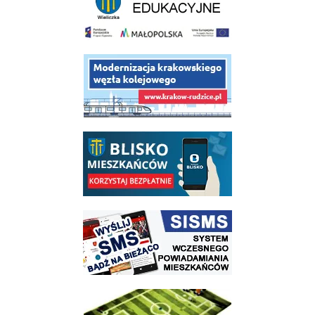
link do opisu projektu budowy linii kolejowej Krakow Rudzice
link do opisu aplikacji - BLISKO, Gmina Wieliczka w aplikacji Blisko
link do strony systemu wczesnego ostrzegania mieszkańców SISMS
link do opisu projektu Wielickie Orliki