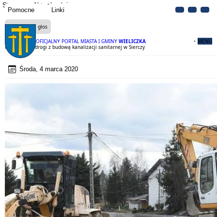
Strona
Aktualności
Pomocne
Linki
Czytaj na głos
OFICJALNY PORTAL MIASTA I GMINY
WIELICZKA
MENU
Przebudowa drogi z budową kanalizacji sanitarnej w Sierczy
Środa, 4 marca 2020