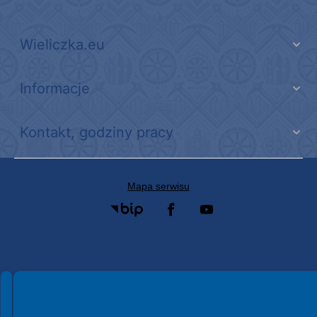
Wieliczka.eu
Informacje
Kontakt, godziny pracy
Mapa serwisu
Spełniamy standardy WCAG 2.2
Spełniamy standardy W3C