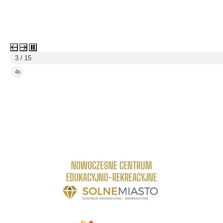
3 / 15
2s
link do strony Centrum Edukacyjno Rekreacyjne
link do strony - Wielickie Centrum Kultury