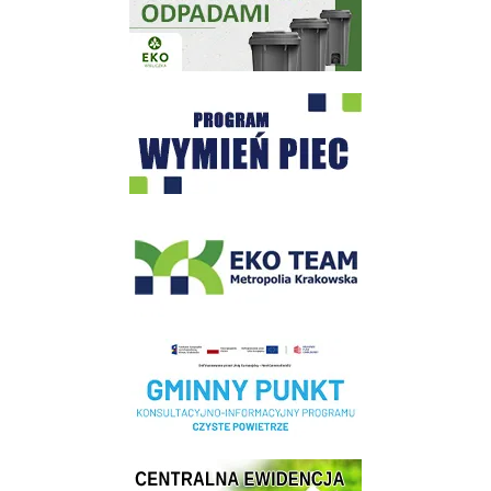
Program "Czyste Powietrze" - Wieliczka
EKO-Team-Wieliczka
Realizacja Programu Czyste Powietrze w Gminie Wieliczka
Centrala Ewidencja Emisyjności Budynków - złóż deklarację