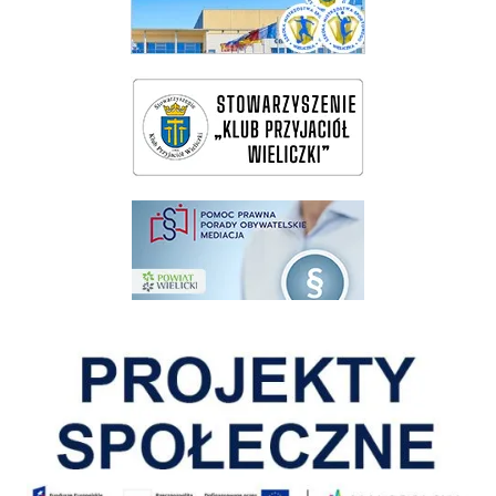
wieliczka-wieliczanie na bis
pomoc prawna wieliczka
Pokonać ograniczenia