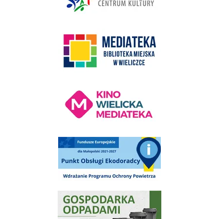
link do strony Mediateka Biblioteka Miejska w Wieliczce
Kino Wielicka Mediateka - zapraszamy
Punkt Obsługi Ekodoradcy Wieliczka
Gospodarka odpadami na terenie Miasta i Gminy Wieliczka