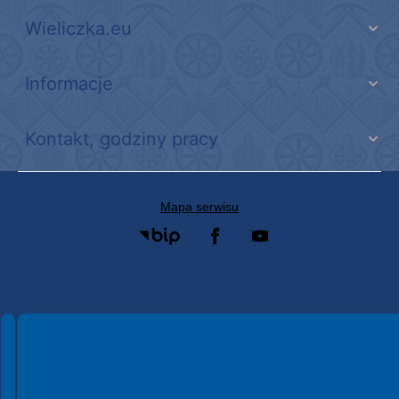
Wieliczka.eu
Informacje
Kontakt, godziny pracy
Mapa serwisu
Spełniamy standardy WCAG 2.2
Spełniamy standardy W3C