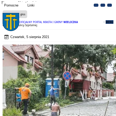
Strona
Aktualności
Pomocne
Linki
Czytaj na głos
OFICJALNY PORTAL MIASTA I GMINY
WIELICZKA
MENU
Przebudowa ulicy Szpitalnej
Czwartek, 5 sierpnia 2021