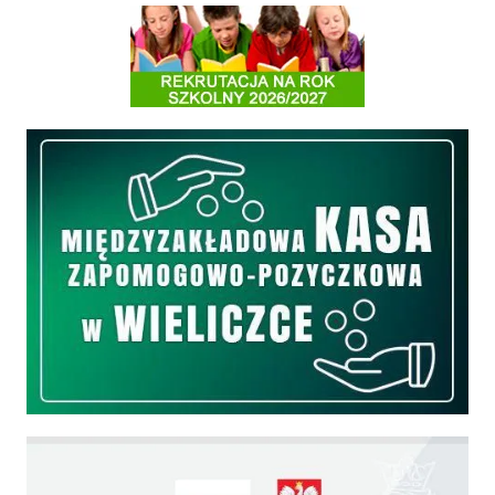
Informacja o terminach rekrutacji na rok szkolny 2026/2027
Międzyzakładowa Kasa Zapomogowo - Pożyczkowa
Edukacja - zadania realizowane z budżetu państwa