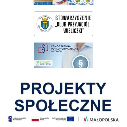
wieliczka-wieliczanie na bis
pomoc prawna wieliczka
Pokonać ograniczenia