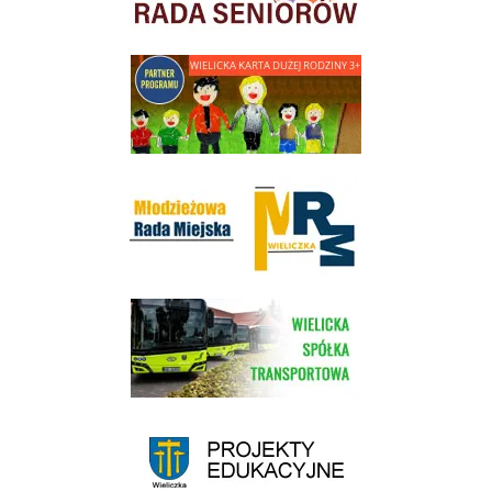
link do strony - Wielicka Karta Dużej Rodziny
Młodzieżowa Rada Miejska w Wieliczce
link do strony Wielickiej Spółki Transportowej
link do strony - projekty edukacyjne dofinansowane z Europejskiego