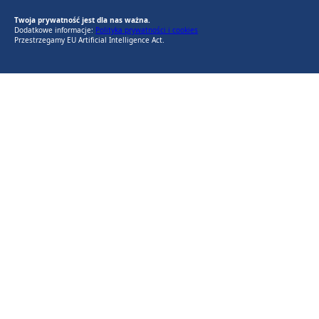
Twoja prywatność jest dla nas ważna.
Dodatkowe informacje:
Polityka prywatności i cookies
Przestrzegamy EU Artificial Intelligence Act.