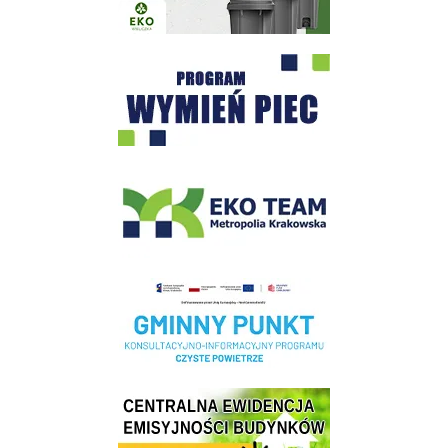
Program "Czyste Powietrze" - Wieliczka
EKO-Team-Wieliczka
Realizacja Programu Czyste Powietrze w Gminie Wieliczka
Centrala Ewidencja Emisyjności Budynków - złóż deklarację