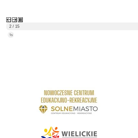
3 / 15
4s
link do strony Centrum Edukacyjno Rekreacyjne
link do strony - Wielickie Centrum Kultury