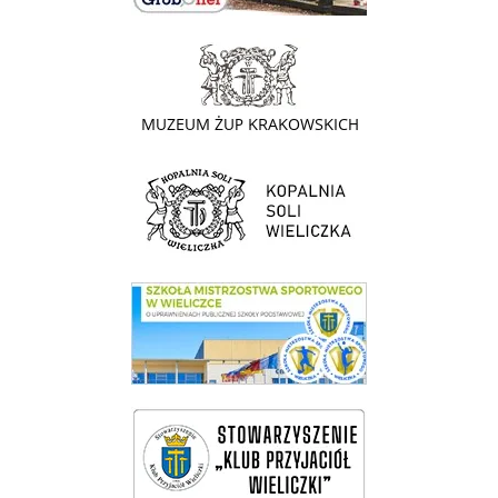
link do strony - Muzeum Żup Krakowskich Wieliczka
link do strony Kopalni Soli Wieliczka
link do SMS Wieliczka
wieliczka-wieliczanie na bis