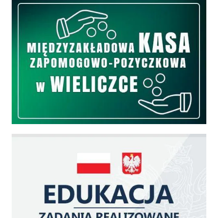
Międzyzakładowa Kasa Zapomogowo - Pożyczkowa
Edukacja - zadania realizowane z budżetu państwa