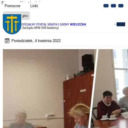
Strona
Aktualności
Pomocne
Linki
Czytaj na głos
OFICJALNY PORTAL MIASTA I GMINY
WIELICZKA
MENU
44. Spotkanie Zarządu KPW XVII Kadencji
Poniedziałek, 4 kwietnia 2022