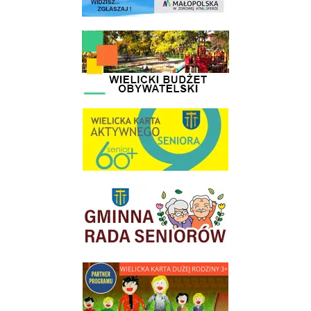
link do strony - Wielicki Budżet Obywatelski
link do strony Wielicka Karta Aktywnego Seniora
link do strony Gminnej Rady Seniorow - Wieliczka
link do strony - Wielicka Karta Dużej Rodziny