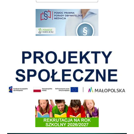
pomoc prawna wieliczka
Pokonać ograniczenia
Informacja o terminach rekrutacji na rok szkolny 2026/2027