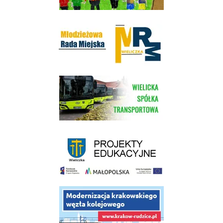
Młodzieżowa Rada Miejska w Wieliczce
link do strony Wielickiej Spółki Transportowej
link do strony - projekty edukacyjne dofinansowane z Europejskiego
link do opisu projektu budowy linii kolejowej Krakow Rudzice