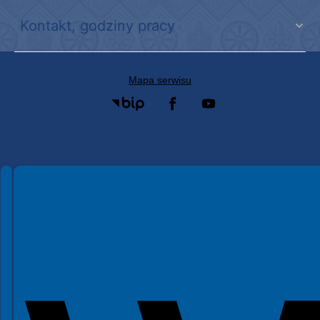
Kontakt, godziny pracy
Mapa serwisu
Spełniamy standardy WCAG 2.2
Spełniamy standardy W3C