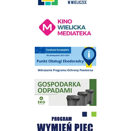
Kino Wielicka Mediateka - zapraszamy
Punkt Obsługi Ekodoradcy Wieliczka
Gospodarka odpadami na terenie Miasta i Gminy Wieliczka
Program "Czyste Powietrze" - Wieliczka