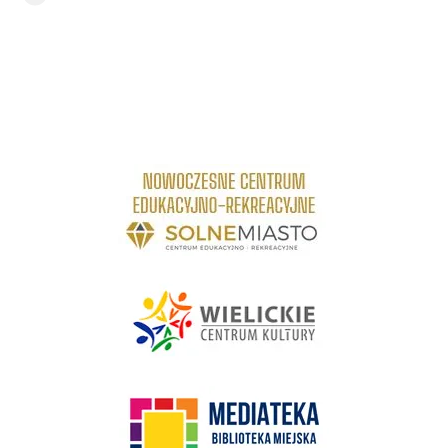
link do strony Centrum Edukacyjno Rekreacyjne
link do strony - Wielickie Centrum Kultury
link do strony Mediateka Biblioteka Miejska w Wieliczce