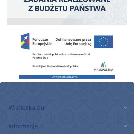
Zakup fabrycznie nowego, średniego samochodu ratowniczo-gaśniczego z napę
Wieliczka.eu
Informacje