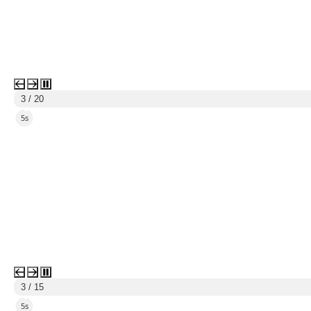
3 / 20
4s
3 / 15
4s