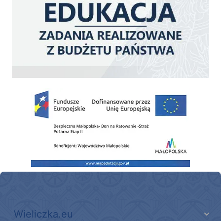
Zakup fabrycznie nowego, średniego samochodu ratowniczo-gaśniczego z napę
Wieliczka.eu