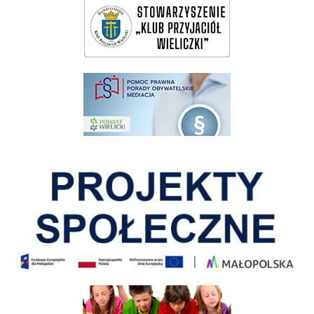
pomoc prawna wieliczka
Pokonać ograniczenia
Informacja o terminach rekrutacji na rok szkolny 2026/2027