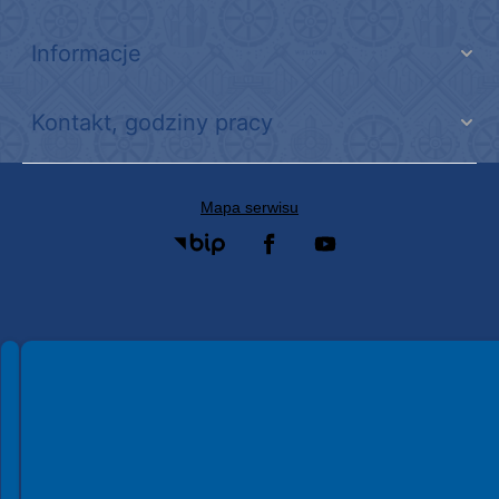
Informacje
Kontakt, godziny pracy
Mapa serwisu
Spełniamy standardy WCAG 2.2
Spełniamy standardy W3C