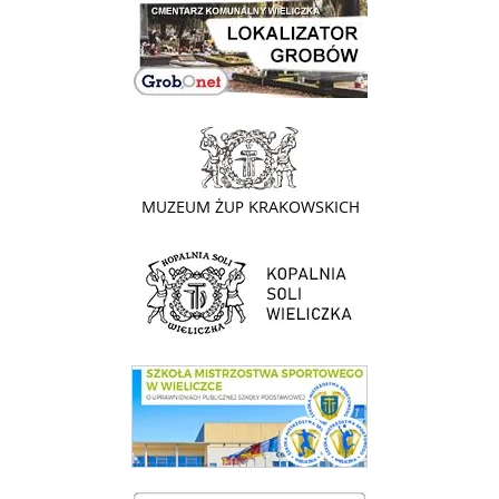
link do lokalizatora grobów na wielickim cmentarzu - grobnet
link do strony - Muzeum Żup Krakowskich Wieliczka
link do strony Kopalni Soli Wieliczka
link do SMS Wieliczka
wieliczka-wieliczanie na bis