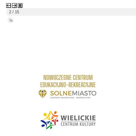
3 / 15
5s
Raporty o stanie Gminy Wieliczka
link do strony Centrum Edukacyjno Rekreacyjne
link do strony - Wielickie Centrum Kultury