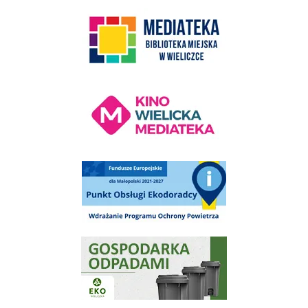
link do strony Mediateka Biblioteka Miejska w Wieliczce
Kino Wielicka Mediateka - zapraszamy
Punkt Obsługi Ekodoradcy Wieliczka
Gospodarka odpadami na terenie Miasta i Gminy Wieliczka