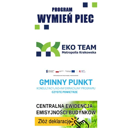
Program "Czyste Powietrze" - Wieliczka
EKO-Team-Wieliczka
Realizacja Programu Czyste Powietrze w Gminie Wieliczka
Centrala Ewidencja Emisyjności Budynków - złóż deklarację