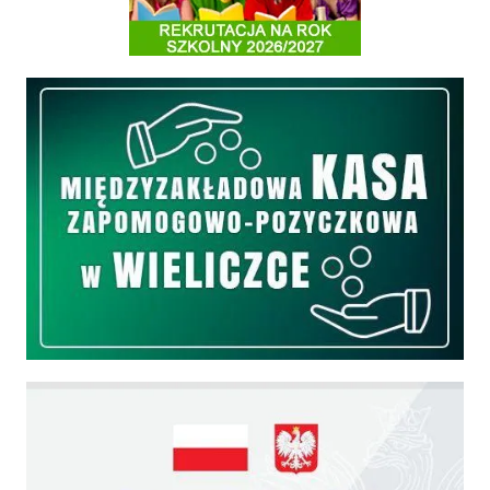
Międzyzakładowa Kasa Zapomogowo - Pożyczkowa
Edukacja - zadania realizowane z budżetu państwa