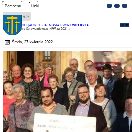
Strona
Aktualności
Pomocne
Linki
Czytaj na głos
OFICJALNY PORTAL MIASTA I GMINY
WIELICZKA
MENU
Walne Zebranie Sprawozdawcze KPW za 2021 r.
Środa, 27 kwietnia 2022