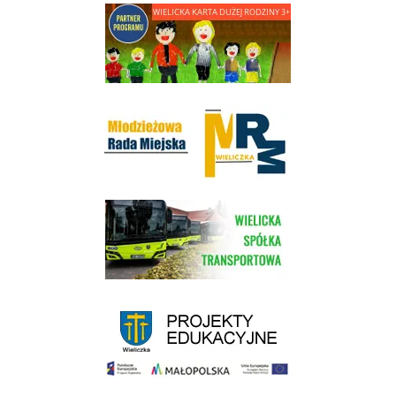
link do strony - Wielicka Karta Dużej Rodziny
Młodzieżowa Rada Miejska w Wieliczce
link do strony Wielickiej Spółki Transportowej
link do strony - projekty edukacyjne dofinansowane z Europejskiego