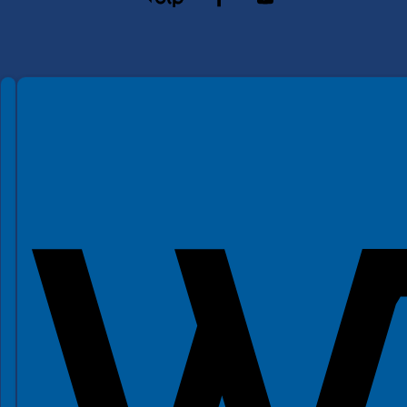
Spełniamy standardy WCAG 2.2
Spełniamy standardy W3C