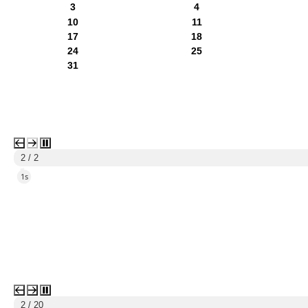
3
4
10
11
17
18
24
25
31
1 / 2
5s
3 / 20