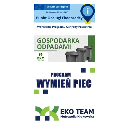
Punkt Obsługi Ekodoradcy Wieliczka
Gospodarka odpadami na terenie Miasta i Gminy Wieliczka
Program "Czyste Powietrze" - Wieliczka
EKO-Team-Wieliczka