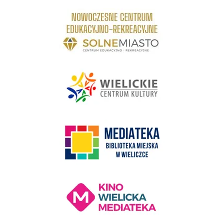
link do strony Centrum Edukacyjno Rekreacyjne
link do strony - Wielickie Centrum Kultury
link do strony Mediateka Biblioteka Miejska w Wieliczce
Kino Wielicka Mediateka - zapraszamy