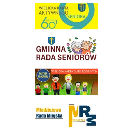
link do strony Wielicka Karta Aktywnego Seniora
link do strony Gminnej Rady Seniorow - Wieliczka
link do strony - Wielicka Karta Dużej Rodziny
Młodzieżowa Rada Miejska w Wieliczce