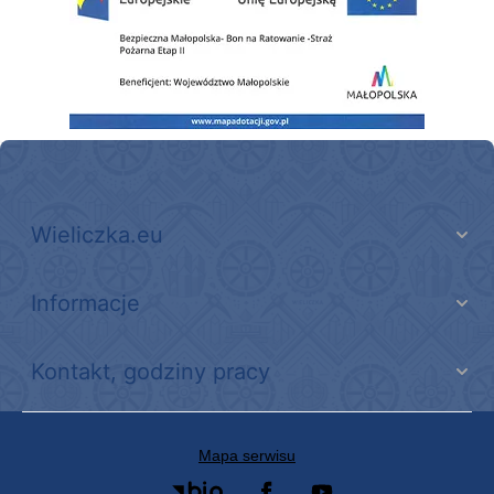
Wieliczka.eu
Informacje
Kontakt, godziny pracy
Mapa serwisu