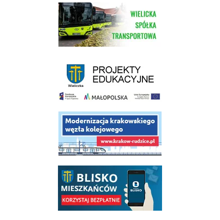
link do strony Wielickiej Spółki Transportowej
link do strony - projekty edukacyjne dofinansowane z Europejskiego
link do opisu projektu budowy linii kolejowej Krakow Rudzice
link do opisu aplikacji - BLISKO, Gmina Wieliczka w aplikacji Blisko