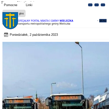
Strona
Aktualności
Pomocne
Linki
Czytaj na głos
OFICJALNY PORTAL MIASTA I GMINY
WIELICZKA
MENU
Organizacja transportu metropolitalnego gminy Wieliczka
Poniedziałek, 2 października 2023