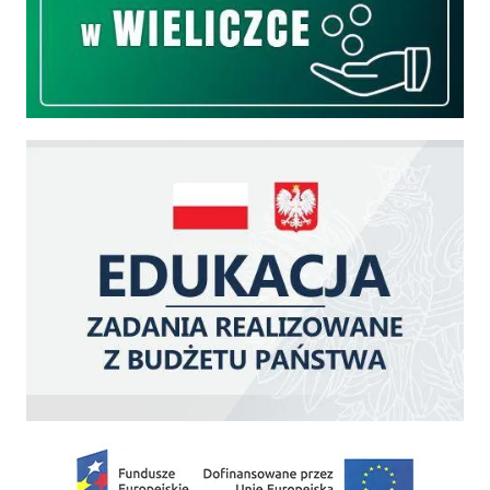
Edukacja - zadania realizowane z budżetu państwa
Zakup fabrycznie nowego, średniego samochodu ratowniczo-gaśniczego z napę