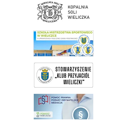
link do strony Kopalni Soli Wieliczka
link do SMS Wieliczka
wieliczka-wieliczanie na bis
pomoc prawna wieliczka
Pokonać ograniczenia