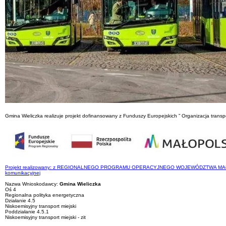
Gmina Wieliczka realizuje projekt dofinansowany z Funduszy Europejskich ” Organizacja transp
Projekt realizowany: z REGIONALNEGO PROGRAMU OPERACYJNEGO WOJEWÓDZTWA MAŁOPOLSKIEG
komunikacyjnej
Nazwa Wnioskodawcy:
Gmina Wieliczka
Oś 4
Regionalna polityka energetyczna
Działanie 4.5
Niskoemisyjny transport miejski
Poddziałanie 4.5.1
Niskoemisyjny transport miejski - zit