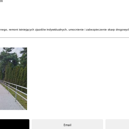
66
go, remont istniejących zjazdów indywidualnych, umocnienie i zabezpieczenie skarp drogowych
Email