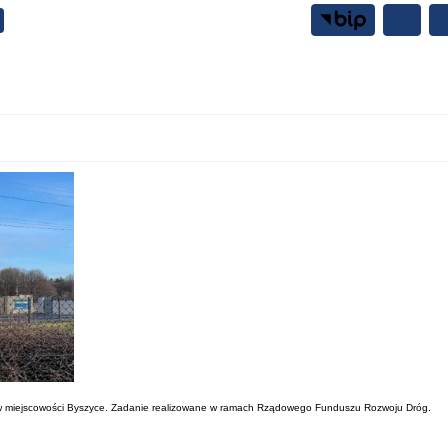
Samorząd
Mieszkańcy
w miejscowości Byszyce. Zadanie realizowane w ramach Rządowego Funduszu Rozwoju Dróg.