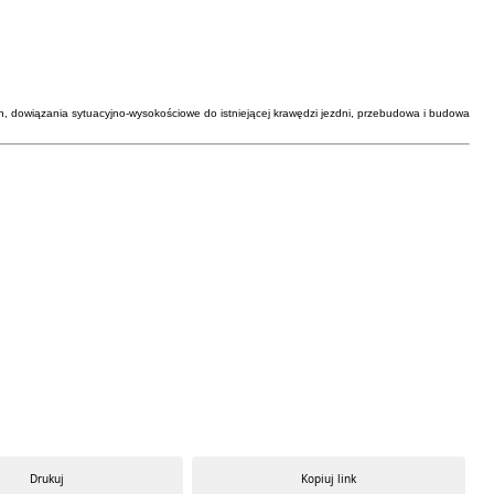
, dowiązania sytuacyjno-wysokościowe do istniejącej krawędzi jezdni, przebudowa i budowa
Drukuj
Kopiuj link