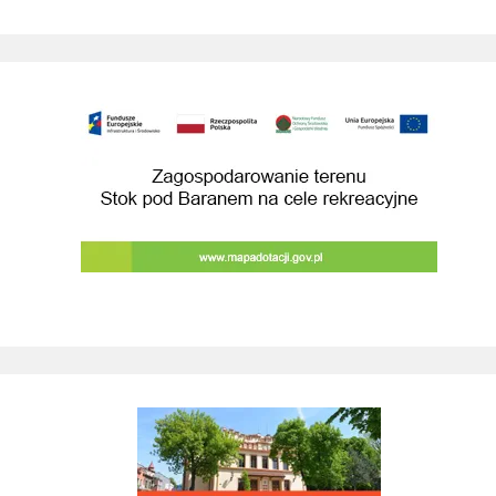
Zagospodarowanie terenu Stok pod Baranem na cele rekreacyjne
Raporty o stanie Gminy Wieliczka