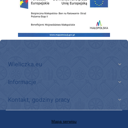
Wieliczka.eu
Informacje
Kontakt, godziny pracy
Mapa serwisu