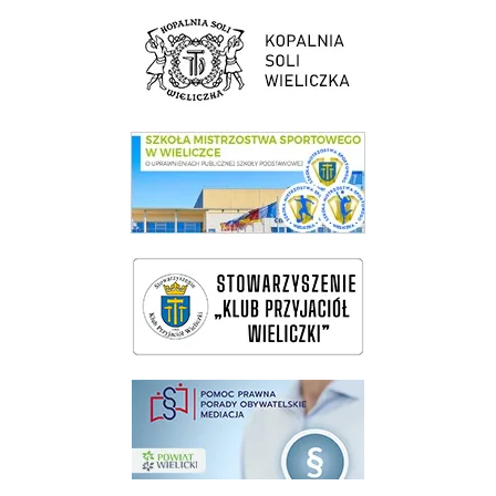
link do strony Kopalni Soli Wieliczka
link do SMS Wieliczka
wieliczka-wieliczanie na bis
pomoc prawna wieliczka