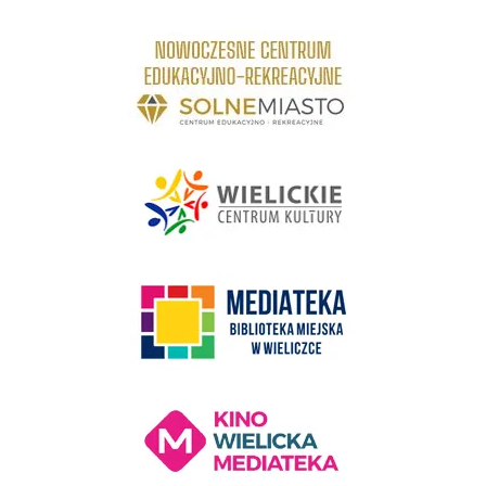
link do strony Centrum Edukacyjno Rekreacyjne
link do strony - Wielickie Centrum Kultury
link do strony Mediateka Biblioteka Miejska w Wieliczce
Kino Wielicka Mediateka - zapraszamy