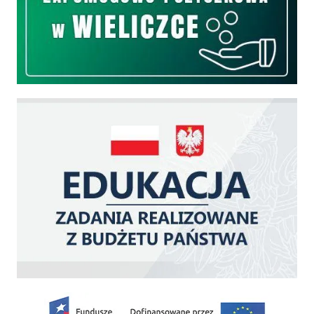
Edukacja - zadania realizowane z budżetu państwa
Zakup fabrycznie nowego, średniego samochodu ratowniczo-gaśniczego z napę