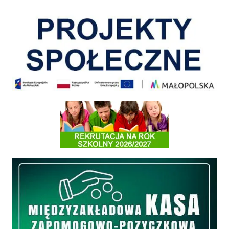
Pokonać ograniczenia
Informacja o terminach rekrutacji na rok szkolny 2026/2027
Międzyzakładowa Kasa Zapomogowo - Pożyczkowa