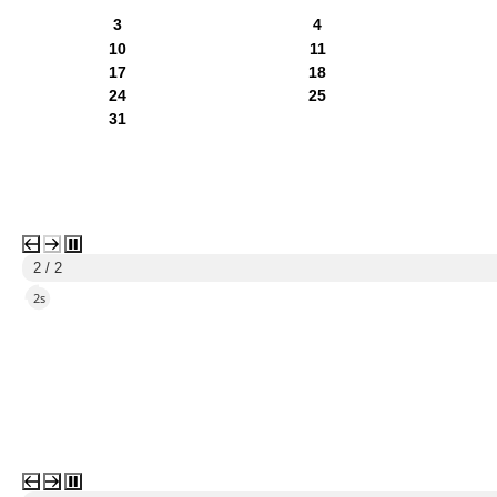
3
4
10
11
17
18
24
25
31
2 / 2
1s