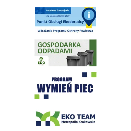
Punkt Obsługi Ekodoradcy Wieliczka
Gospodarka odpadami na terenie Miasta i Gminy Wieliczka
Program "Czyste Powietrze" - Wieliczka
EKO-Team-Wieliczka