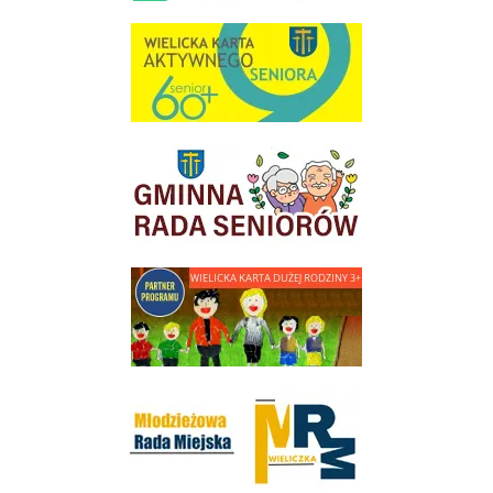
link do strony Wielicka Karta Aktywnego Seniora
link do strony Gminnej Rady Seniorow - Wieliczka
link do strony - Wielicka Karta Dużej Rodziny
Młodzieżowa Rada Miejska w Wieliczce