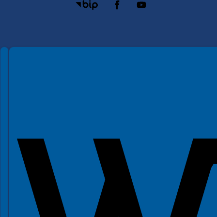
Spełniamy standardy WCAG 2.2
Spełniamy standardy W3C