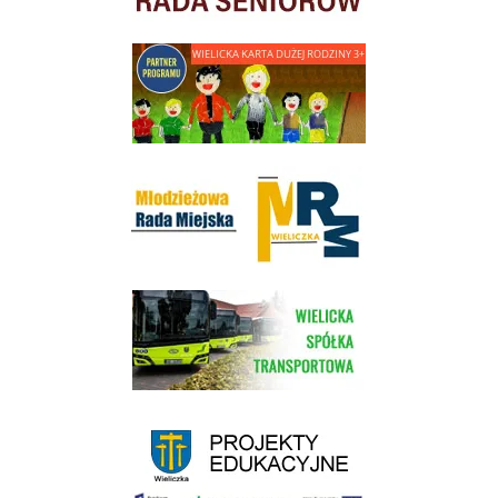
link do strony - Wielicka Karta Dużej Rodziny
Młodzieżowa Rada Miejska w Wieliczce
link do strony Wielickiej Spółki Transportowej
link do strony - projekty edukacyjne dofinansowane z Europejskiego