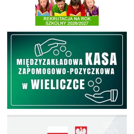
Informacja o terminach rekrutacji na rok szkolny 2026/2027
Międzyzakładowa Kasa Zapomogowo - Pożyczkowa
Edukacja - zadania realizowane z budżetu państwa