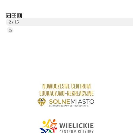
3 / 15
5s
link do strony Centrum Edukacyjno Rekreacyjne
link do strony - Wielickie Centrum Kultury