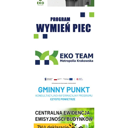
Program "Czyste Powietrze" - Wieliczka
EKO-Team-Wieliczka
Realizacja Programu Czyste Powietrze w Gminie Wieliczka
Centrala Ewidencja Emisyjności Budynków - złóż deklarację