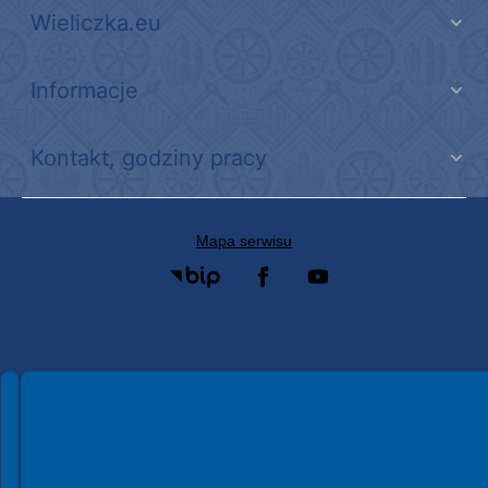
Wieliczka.eu
Informacje
Kontakt, godziny pracy
Mapa serwisu
Spełniamy standardy WCAG 2.2
Spełniamy standardy W3C