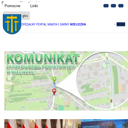
Strona
Aktualności
Pomocne
Linki
Czytaj na głos
OFICJALNY PORTAL MIASTA I GMINY
WIELICZKA
MENU
Aktualności