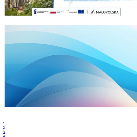
1
2
3
4