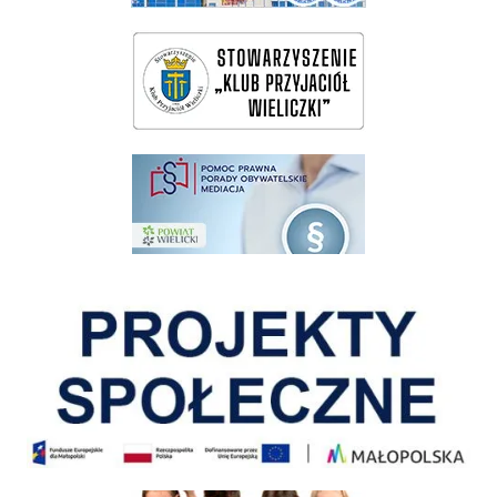
wieliczka-wieliczanie na bis
pomoc prawna wieliczka
Pokonać ograniczenia