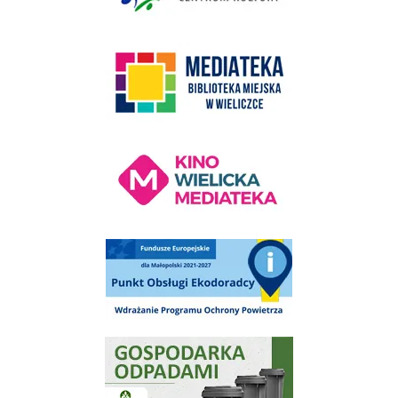
link do strony Mediateka Biblioteka Miejska w Wieliczce
Kino Wielicka Mediateka - zapraszamy
Punkt Obsługi Ekodoradcy Wieliczka
Gospodarka odpadami na terenie Miasta i Gminy Wieliczka