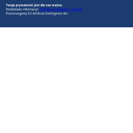
Twoja prywatność jest dla nas ważna.
Dodatkowe informacje:
Polityka prywatności i cookies
Przestrzegamy EU Artificial Intelligence Act.