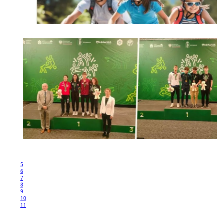
5
6
7
8
9
10
11