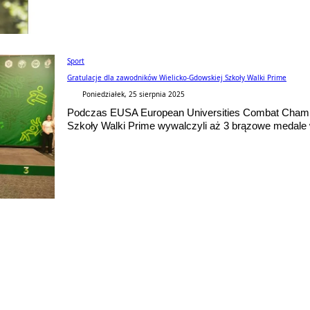
Sport
Gratulacje dla zawodników Wielicko-Gdowskiej Szkoły Walki Prime
Poniedziałek, 25 sierpnia 2025
Podczas EUSA European Universities Combat Champ
Szkoły Walki Prime wywalczyli aż 3 brązowe medale w