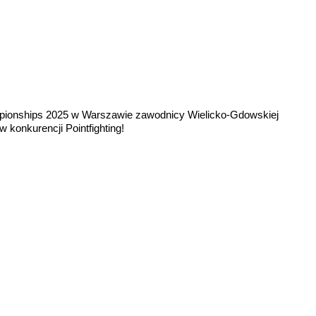
ionships 2025 w Warszawie zawodnicy Wielicko-Gdowskiej
 konkurencji Pointfighting!