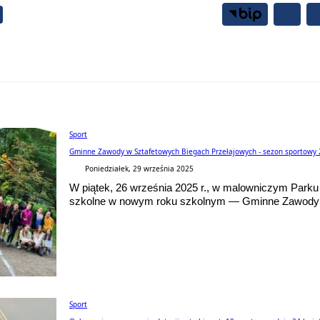
Samorząd
Mieszkańcy
Sport
Gminne Zawody w Sztafetowych Biegach Przełajowych - sezon sportowy
Poniedziałek, 29 września 2025
W piątek, 26 września 2025 r., w malowniczym Parku
szkolne w nowym roku szkolnym — Gminne Zawody w
Sport