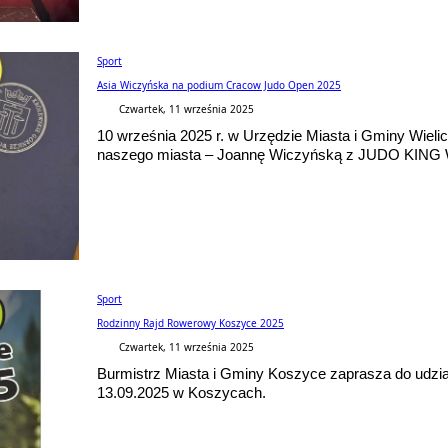
Sport
Asia Wiczyńska na podium Cracow Judo Open 2025
Czwartek, 11 września 2025
10 września 2025 r. w Urzędzie Miasta i Gminy Wieli
naszego miasta – Joannę Wiczyńską z JUDO KING W
Sport
Rodzinny Rajd Rowerowy Koszyce 2025
Czwartek, 11 września 2025
Burmistrz Miasta i Gminy Koszyce zaprasza do udzi
13.09.2025 w Koszycach.