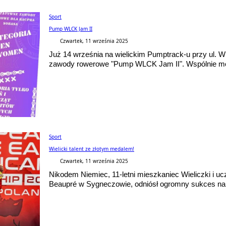
Sport
Pump WLCK Jam II
Czwartek, 11 września 2025
Już 14 września na wielickim Pumptrack-u przy ul. Wi
zawody rowerowe "Pump WLCK Jam II". Wspólnie m
Sport
Wielicki talent ze złotym medalem!
Czwartek, 11 września 2025
Nikodem Niemiec, 11-letni mieszkaniec Wieliczki i u
Beaupré w Sygneczowie, odniósł ogromny sukces na