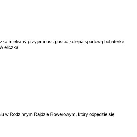
czka mieliśmy przyjemność gościć kolejną sportową bohaterkę
ieliczka!
ału w Rodzinnym Rajdzie Rowerowym, który odpędzie się