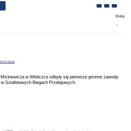
Drukuj
Biznes
Turystyka
Kontakt
 2025/2026
 Mickiewicza w Wieliczce odbyły się pierwsze gminne zawody
 Sztafetowych Biegach Przełajowych.