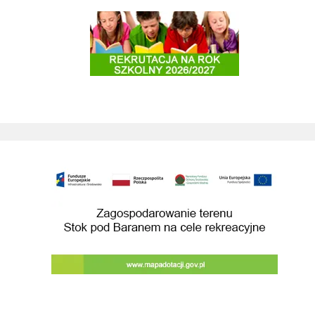
Rekrutacja do szkół i przedszkoli 2025/2026
Zagospodarowanie terenu Stok pod Baranem na cele rekreacyjne