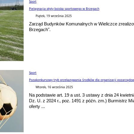
Sport
Pielęgnacja płyty boiska sportowego w Brzegach
Piątek, 19 września 2025
Zarząd Budynków Komunalnych w Wieliczce zrealizowa
Brzegach".
Sport
Pozakonkursowy tryb przekazywania środków dla organizacji pozarządow
Wtorek, 16 września 2025
Na podstawie art. 19 a ust. 3 ustawy z dnia 24 kwietnia
Dz. U. z 2024 r., poz. 1491 z późn. zm.) Burmistrz M
oferty ...