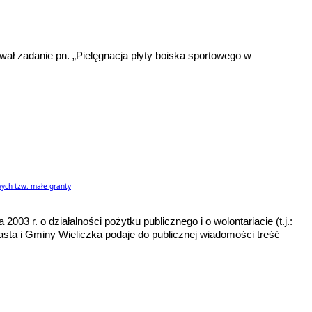
ł zadanie pn. „Pielęgnacja płyty boiska sportowego w
ych tzw. małe granty
 2003 r. o działalności pożytku publicznego i o wolontariacie (t.j.:
iasta i Gminy Wieliczka podaje do publicznej wiadomości treść