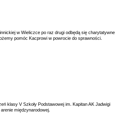
nnickiej w Wieliczce po raz drugi odbędą się charytatywne
ożemy pomóc Kacprowi w powrocie do sprawności.
czeń klasy V Szkoły Podstawowej im. Kapitan AK Jadwigi
 arenie międzynarodowej.