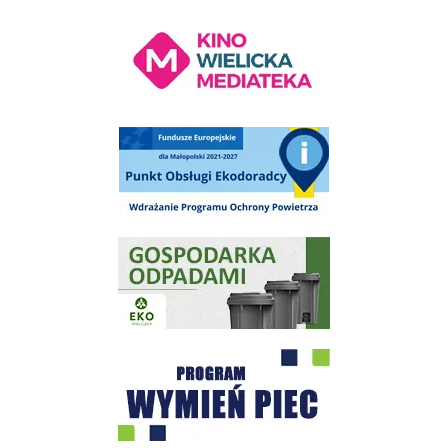
Kino Wielicka Mediateka - zapraszamy
Punkt Obsługi Ekodoradcy Wieliczka
Gospodarka odpadami na terenie Miasta i Gminy Wieliczka
Program "Czyste Powietrze" - Wieliczka