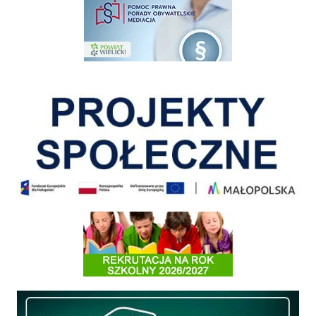
pomoc prawna wieliczka
Pokonać ograniczenia
Informacja o terminach rekrutacji na rok szkolny 2026/2027
Międzyzakładowa Kasa Zapomogowo - Pożyczkowa