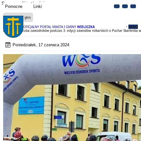
Strona
Aktualności
Pomocne
Linki
Czytaj na głos
OFICJALNY PORTAL MIASTA I GMINY
WIELICZKA
MENU
Rekordowa liczba zawodników podczas 3. edycji zawodów rolkarskich o Puchar Skarbnika w
Poniedziałek, 17 czerwca 2024