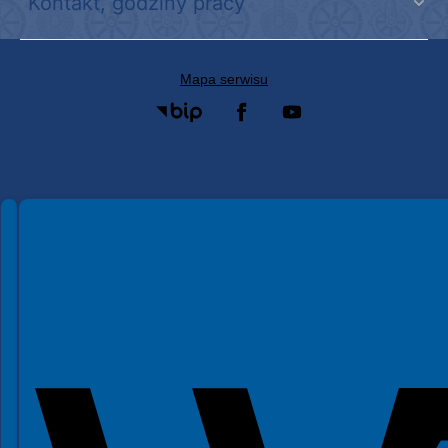
Kontakt, godziny pracy
Mapa serwisu
Spełniamy standardy WCAG 2.2
Spełniamy standardy W3C