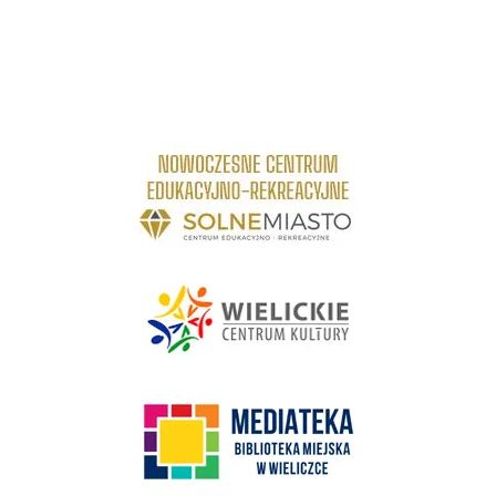
link do strony Centrum Edukacyjno Rekreacyjne
link do strony - Wielickie Centrum Kultury
link do strony Mediateka Biblioteka Miejska w Wieliczce