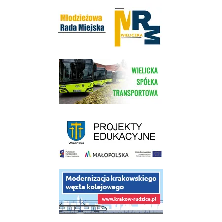
Młodzieżowa Rada Miejska w Wieliczce
link do strony Wielickiej Spółki Transportowej
link do strony - projekty edukacyjne dofinansowane z Europejskiego
link do opisu projektu budowy linii kolejowej Krakow Rudzice