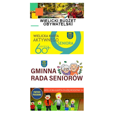
link do strony - Wielicki Budżet Obywatelski
link do strony Wielicka Karta Aktywnego Seniora
link do strony Gminnej Rady Seniorow - Wieliczka
link do strony - Wielicka Karta Dużej Rodziny