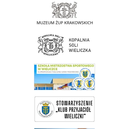
link do strony - Muzeum Żup Krakowskich Wieliczka
link do strony Kopalni Soli Wieliczka
link do SMS Wieliczka
wieliczka-wieliczanie na bis