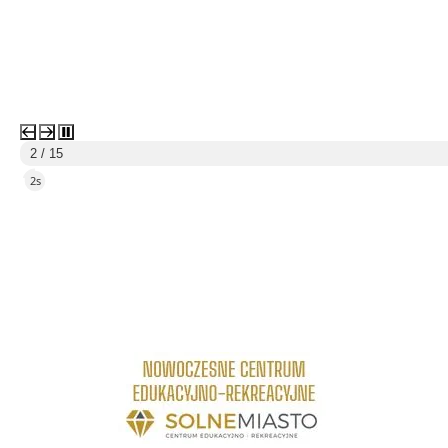
3 / 15
5s
link do strony Centrum Edukacyjno Rekreacyjne