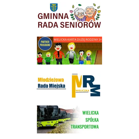
link do strony Gminnej Rady Seniorow - Wieliczka
link do strony - Wielicka Karta Dużej Rodziny
Młodzieżowa Rada Miejska w Wieliczce
link do strony Wielickiej Spółki Transportowej