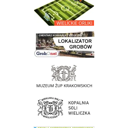
link do opisu projektu Wielickie Orliki
link do lokalizatora grobów na wielickim cmentarzu - grobnet
link do strony - Muzeum Żup Krakowskich Wieliczka
link do strony Kopalni Soli Wieliczka
link do SMS Wieliczka