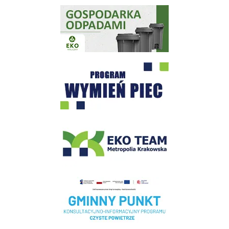
Gospodarka odpadami na terenie Miasta i Gminy Wieliczka
Program "Czyste Powietrze" - Wieliczka
EKO-Team-Wieliczka
Realizacja Programu Czyste Powietrze w Gminie Wieliczka