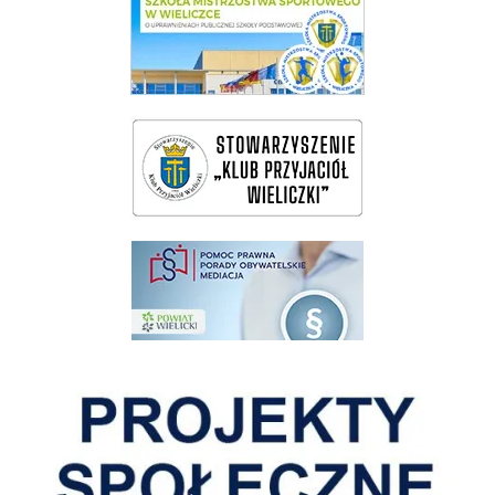
wieliczka-wieliczanie na bis
pomoc prawna wieliczka
Pokonać ograniczenia