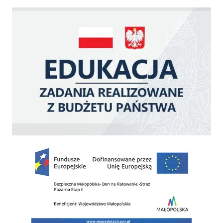
Edukacja - zadania realizowane z budżetu państwa
Zakup fabrycznie nowego, średniego samochodu ratowniczo-gaśniczego z napę