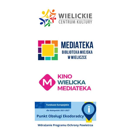
link do strony - Wielickie Centrum Kultury
link do strony Mediateka Biblioteka Miejska w Wieliczce
Kino Wielicka Mediateka - zapraszamy
Punkt Obsługi Ekodoradcy Wieliczka