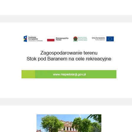
Zagospodarowanie terenu Stok pod Baranem na cele rekreacyjne
Raporty o stanie Gminy Wieliczka