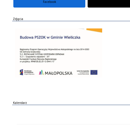
Facebook
portal X
Zdjęcia
Kalendarz