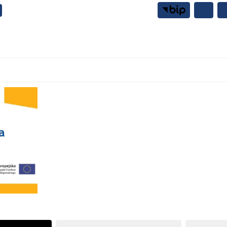
Samorząd
Mieszkańcy