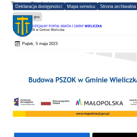
Strona
Aktualności
Deklaracja dostępności
Mapa serwisu
Strona archiwalna
Czytaj na głos
OFICJALNY PORTAL MIASTA I GMINY
WIELICZKA
Budowa PSZOK w Gminie Wieliczka
Piątek, 5 maja 2023