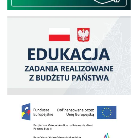
Edukacja - zadania realizowane z budżetu państwa
Zakup fabrycznie nowego, średniego samochodu ratowniczo-gaśniczego z napę