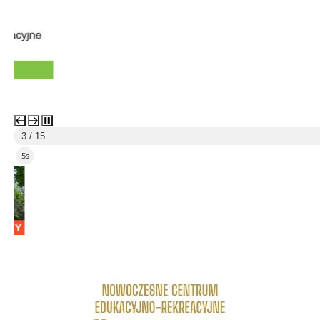
3 / 15
4s
link do strony Centrum Edukacyjno Rekreacyjne