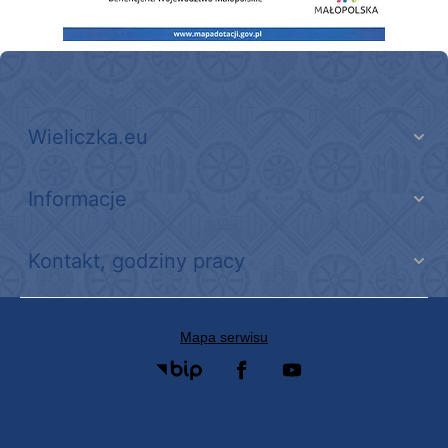
Wieliczka.eu
Informacje
Kontakt, godziny pracy
Mapa serwisu