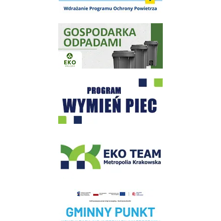
Gospodarka odpadami na terenie Miasta i Gminy Wieliczka
Program "Czyste Powietrze" - Wieliczka
EKO-Team-Wieliczka
Realizacja Programu Czyste Powietrze w Gminie Wieliczka