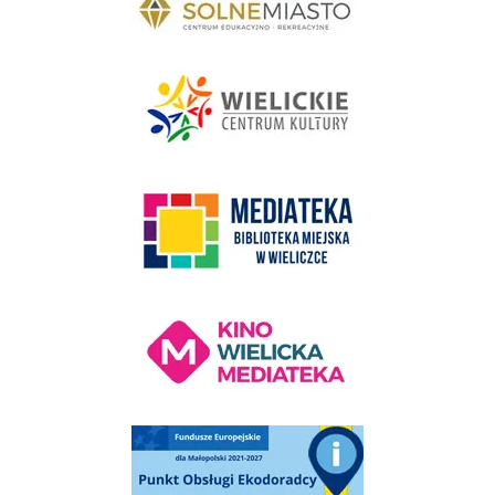
link do strony - Wielickie Centrum Kultury
link do strony Mediateka Biblioteka Miejska w Wieliczce
Kino Wielicka Mediateka - zapraszamy
Punkt Obsługi Ekodoradcy Wieliczka