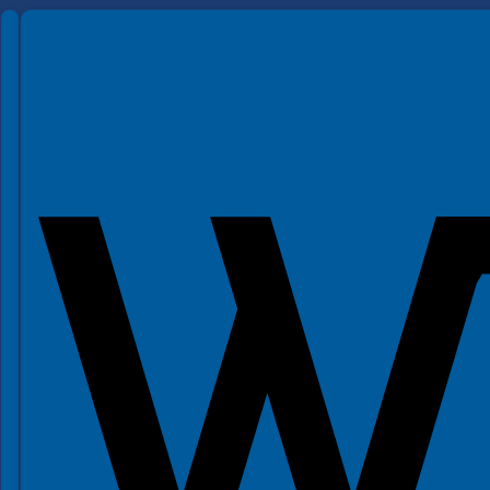
Spełniamy standardy WCAG 2.2
Spełniamy standardy W3C