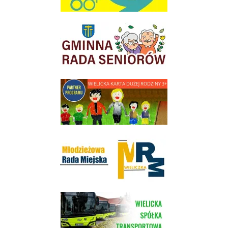
link do strony Gminnej Rady Seniorow - Wieliczka
link do strony - Wielicka Karta Dużej Rodziny
Młodzieżowa Rada Miejska w Wieliczce
link do strony Wielickiej Spółki Transportowej