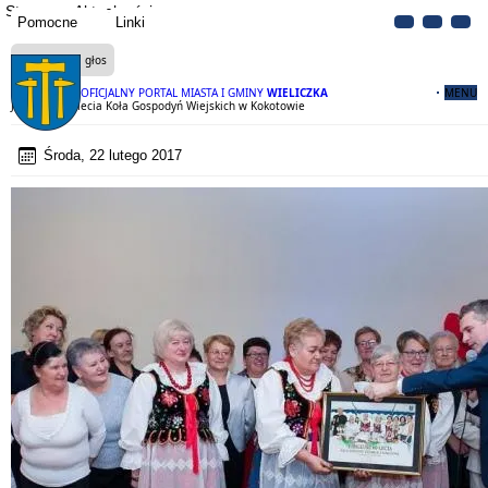
Strona
Aktualności
Pomocne
Linki
Czytaj na głos
OFICJALNY PORTAL MIASTA I GMINY
WIELICZKA
MENU
Jubileusz 60-lecia Koła Gospodyń Wiejskich w Kokotowie
Środa, 22 lutego 2017