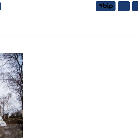
Samorząd
Mieszkańcy