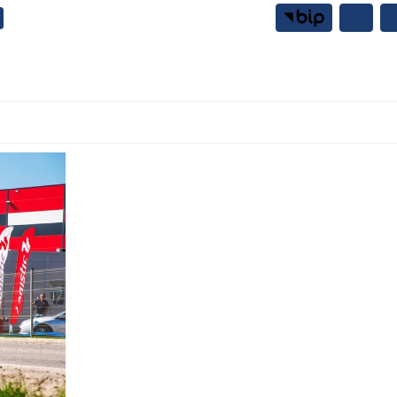
Samorząd
Mieszkańcy