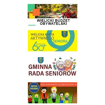
link do strony - Wielicki Budżet Obywatelski
link do strony Wielicka Karta Aktywnego Seniora
link do strony Gminnej Rady Seniorow - Wieliczka
link do strony - Wielicka Karta Dużej Rodziny