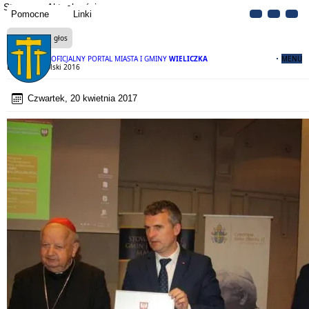
Strona
Aktualności
Pomocne
Linki
Czytaj na głos
OFICJALNY PORTAL MIASTA I GMINY
WIELICZKA
MENU
Lider Małopolski 2016
Czwartek, 20 kwietnia 2017