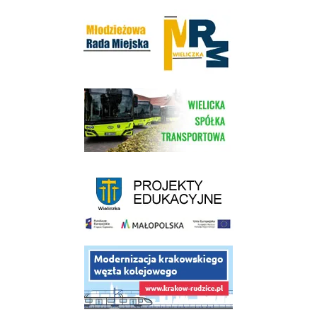
Młodzieżowa Rada Miejska w Wieliczce
link do strony Wielickiej Spółki Transportowej
link do strony - projekty edukacyjne dofinansowane z Europejskiego
link do opisu projektu budowy linii kolejowej Krakow Rudzice