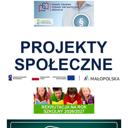
pomoc prawna wieliczka
Pokonać ograniczenia
Informacja o terminach rekrutacji na rok szkolny 2026/2027
Międzyzakładowa Kasa Zapomogowo - Pożyczkowa