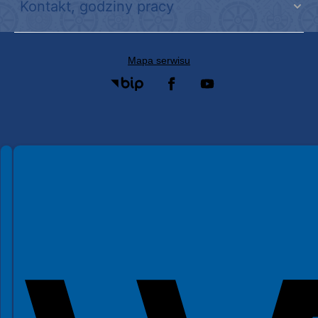
Kontakt, godziny pracy
Mapa serwisu
Spełniamy standardy WCAG 2.2
Spełniamy standardy W3C