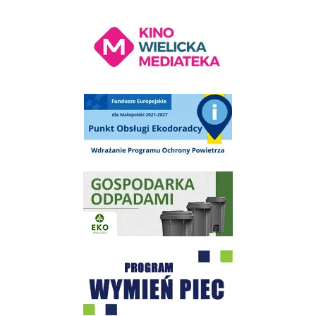
Kino Wielicka Mediateka - zapraszamy
Punkt Obsługi Ekodoradcy Wieliczka
Gospodarka odpadami na terenie Miasta i Gminy Wieliczka
Program "Czyste Powietrze" - Wieliczka