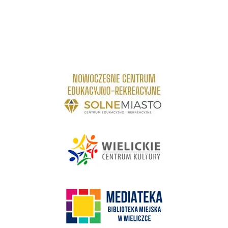
link do strony Centrum Edukacyjno Rekreacyjne
link do strony - Wielickie Centrum Kultury
link do strony Mediateka Biblioteka Miejska w Wieliczce