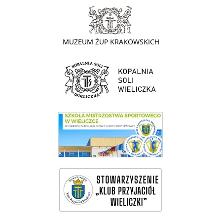
link do strony - Muzeum Żup Krakowskich Wieliczka
link do strony Kopalni Soli Wieliczka
link do SMS Wieliczka
wieliczka-wieliczanie na bis