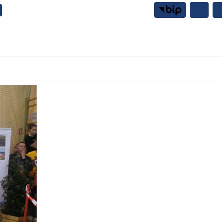
Samorząd
Mieszkańcy