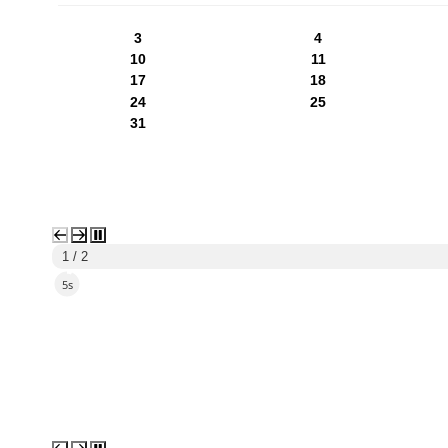
3
4
10
11
17
18
24
25
31
1 / 2
4s