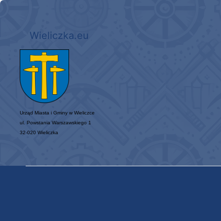
Wieliczka.eu
Urząd Miasta i Gminy w Wieliczce
ul. Powstania Warszawskiego 1
32-020 Wieliczka