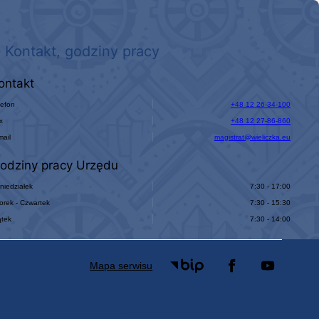
Kontakt, godziny pracy
ontakt
lefon
+48 12 26-34-100
x
+48 12 27-86-860
mail
magistrat@wieliczka.eu
odziny pracy Urzędu
niedziałek
7:30 - 17:00
orek - Czwartek
7:30 - 15:30
ątek
7:30 - 14:00
Mapa serwisu