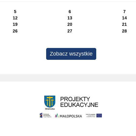
5
6
7
12
13
14
19
20
21
26
27
28
Zobacz wszystkie
Projekty edukacyjne