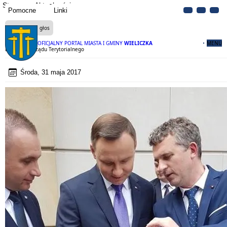
Strona
Aktualności
Pomocne
Linki
Czytaj na głos
OFICJALNY PORTAL MIASTA I GMINY
WIELICZKA
MENU
Dzień Samorządu Terytorialnego
Środa, 31 maja 2017