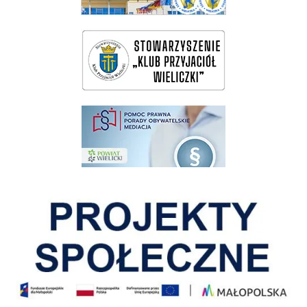
wieliczka-wieliczanie na bis
pomoc prawna wieliczka
Pokonać ograniczenia