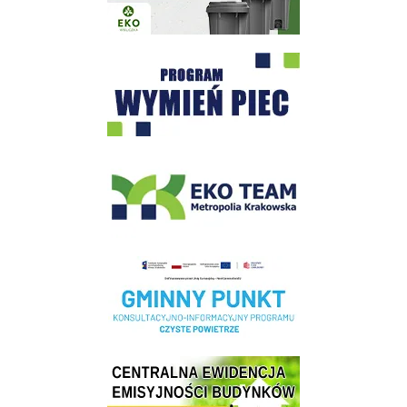
Program "Czyste Powietrze" - Wieliczka
EKO-Team-Wieliczka
Realizacja Programu Czyste Powietrze w Gminie Wieliczka
Centrala Ewidencja Emisyjności Budynków - złóż deklarację