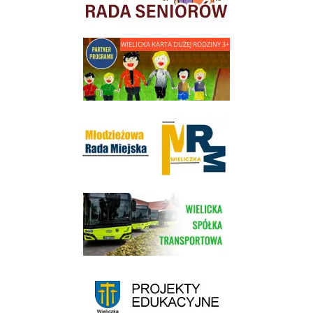
link do strony - Wielicka Karta Dużej Rodziny
Młodzieżowa Rada Miejska w Wieliczce
link do strony Wielickiej Spółki Transportowej
link do strony - projekty edukacyjne dofinansowane z Europejskiego