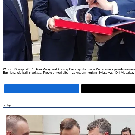
W dniu 29 maja 2017 r. Pan Prezydent Andrzej Duda spotkał się w Warszawie z przedstawicielam
Burmistrz Wieliczki przekazał Prezydentowi album ze wspomnieniami Światowych Dni Młodzieży 
Zdjęcia