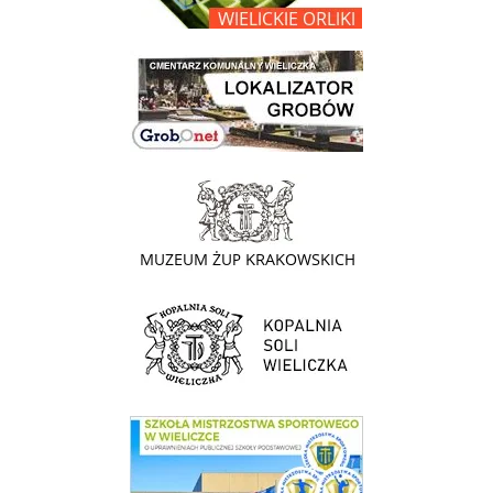
link do lokalizatora grobów na wielickim cmentarzu - grobnet
link do strony - Muzeum Żup Krakowskich Wieliczka
link do strony Kopalni Soli Wieliczka
link do SMS Wieliczka