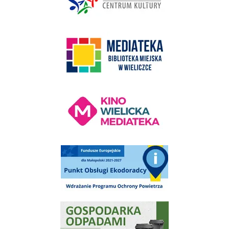
link do strony Mediateka Biblioteka Miejska w Wieliczce
Kino Wielicka Mediateka - zapraszamy
Punkt Obsługi Ekodoradcy Wieliczka
Gospodarka odpadami na terenie Miasta i Gminy Wieliczka