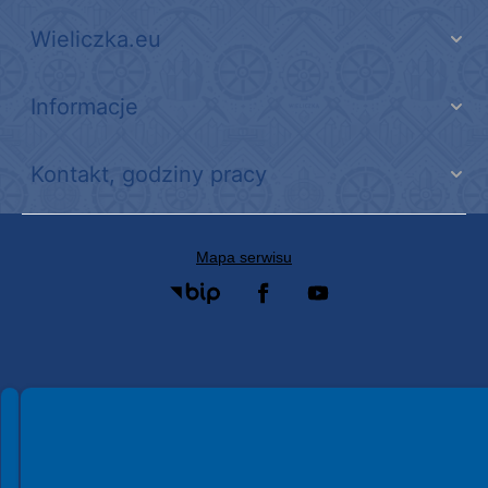
Wieliczka.eu
Informacje
Kontakt, godziny pracy
Mapa serwisu
Spełniamy standardy WCAG 2.2
Spełniamy standardy W3C