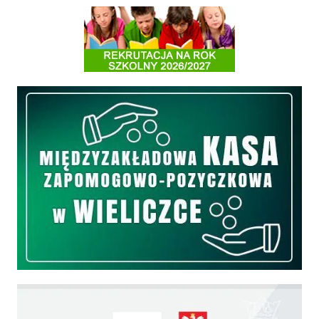
Informacja o terminach rekrutacji na rok szkolny 2026/2027
Międzyzakładowa Kasa Zapomogowo - Pożyczkowa
Edukacja - zadania realizowane z budżetu państwa