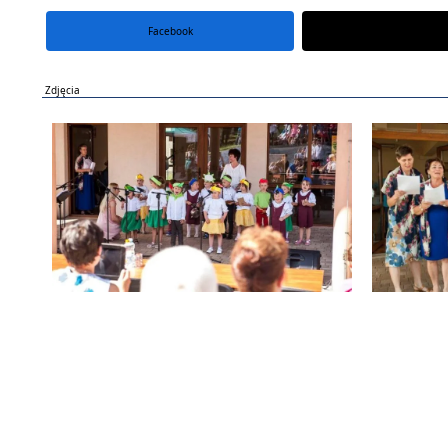
Facebook
portal X
Zdjęcia