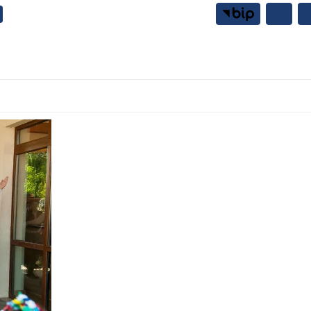
Samorząd
Mieszkańcy