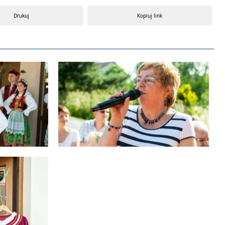
Drukuj
Kopiuj link