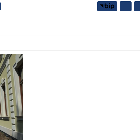
Samorząd
Mieszkańcy