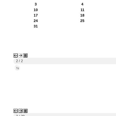
3
4
10
11
17
18
24
25
31
1 / 2
5s