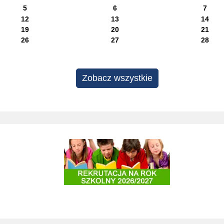
5
6
7
12
13
14
19
20
21
26
27
28
Zobacz wszystkie
Projekty edukacyjne