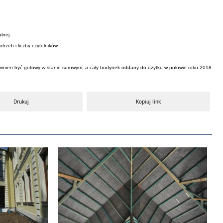
lnej.
rzeb i liczby czytelników.
owinien być gotowy w stanie surowym, a cały budynek oddany do użytku w połowie roku 2018
Drukuj
Kopiuj link